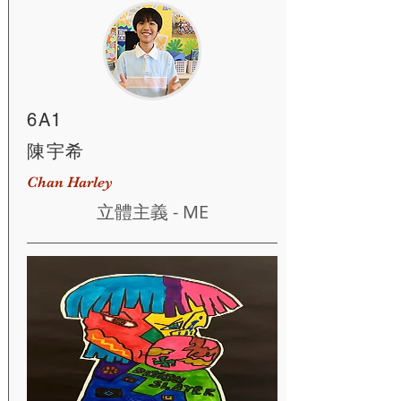
6A1
陳宇希
Chan Harley
立體主義 - ME