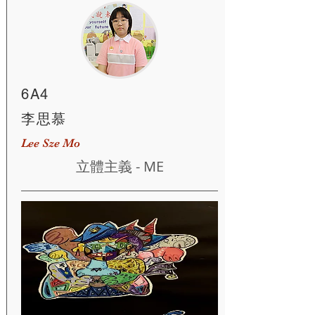
6A4
李思慕
Lee Sze Mo
立體主義 - ME