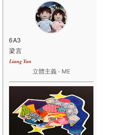
6A3
梁言
Liang Yan
立體主義 - ME