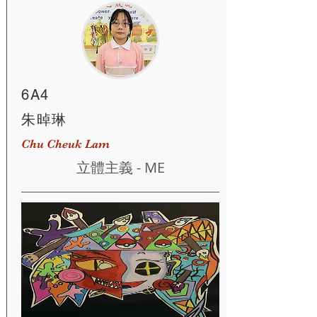
6A4
朱晫琳
Chu Cheuk Lam
立體主義 - ME