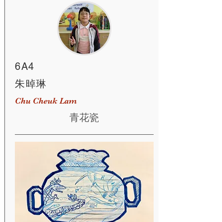
6A4
朱晫琳
Chu Cheuk Lam
青花瓷