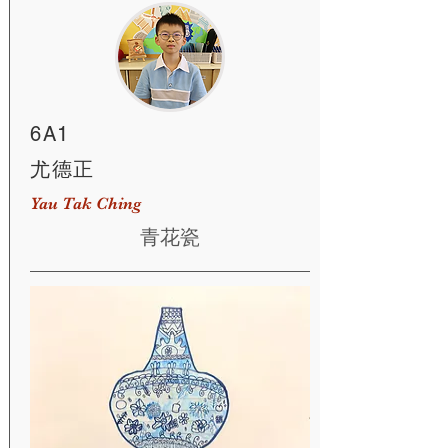
6A1
尤德正
Yau Tak Ching
青花瓷