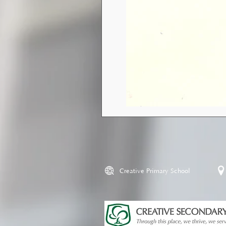
Creative Primary School