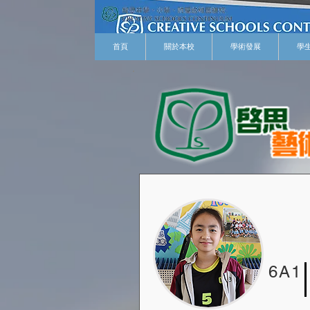
首頁
關於本校
學術發展
學
6A1