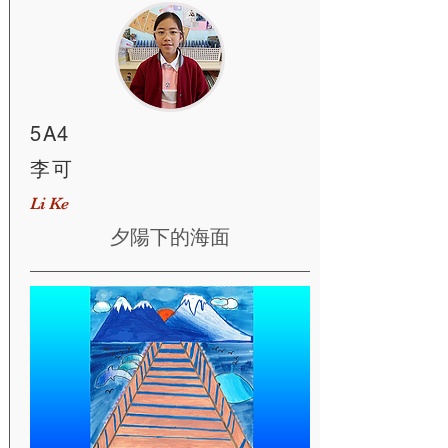
5A4
李可
Li Ke
夕陽下的海面