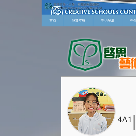
首頁
關於本校
學術發展
學
4A1