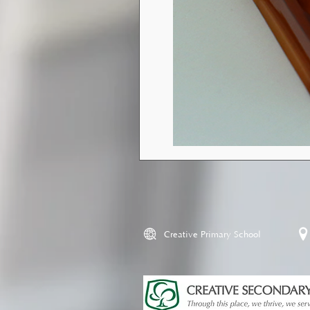
Creative Primary School