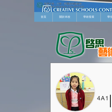
首頁
關於本校
學術發展
學
4A1