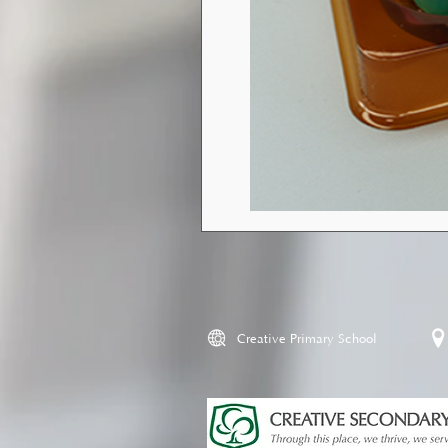
Creative Primary School