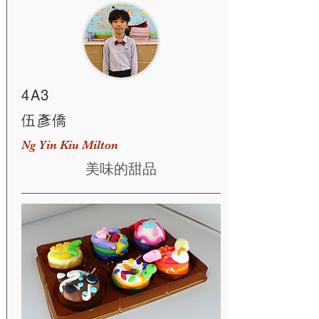
4A3
伍彥僑
Ng Yin Kiu Milton
美味的甜品