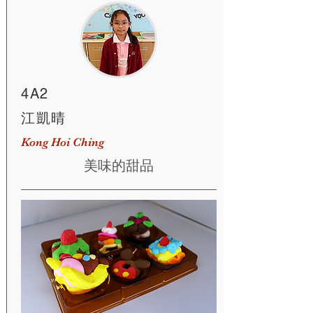
4A2
江凱晴
Kong Hoi Ching
美味的甜品