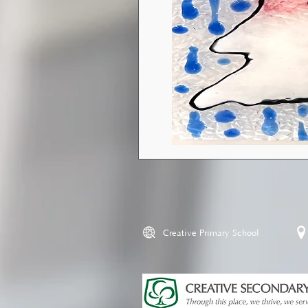
Creative Primary School