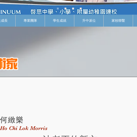
生成長
專業團隊
學生成就
升中派位
家校聯繫
何緻樂
Ho Chi Lok Morris