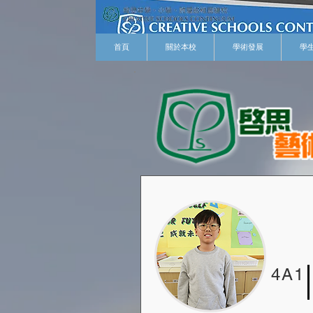
首頁
關於本校
學術發展
學
4A1