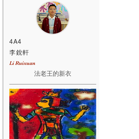
4A4
李銳軒
Li Ruixuan
法老王的新衣