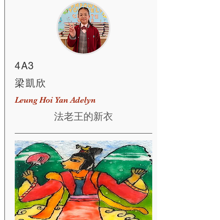
4A3
梁凱欣
Leung Hoi Yan Adelyn
法老王的新衣