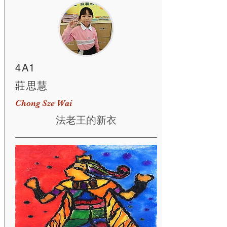
4A1
莊思慧
Chong Sze Wai
法老王的新衣