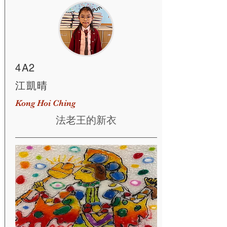
4A2
江凱晴
Kong Hoi Ching
法老王的新衣