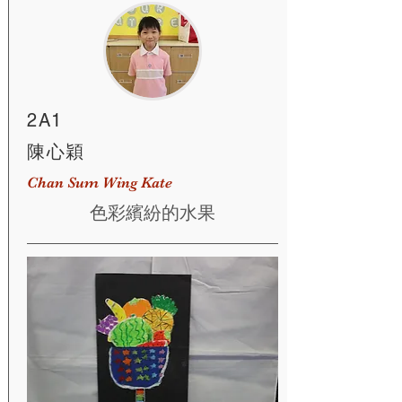
2A1
陳心穎
Chan Sum Wing Kate
色彩繽紛的水果