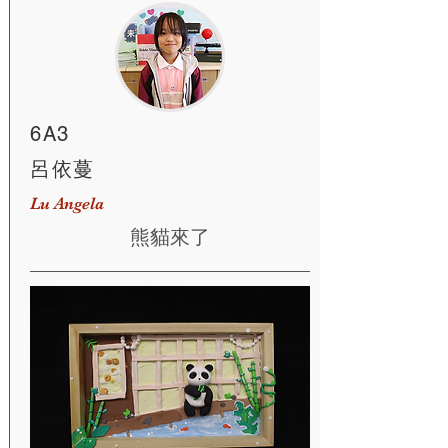
6A3
呂依蔓
Lu Angela
熊貓來了