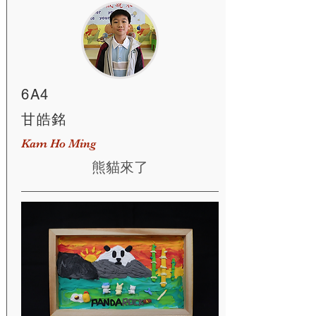
6A4
甘皓銘
Kam Ho Ming
熊貓來了