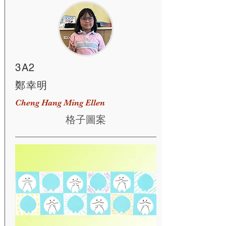
3A2
鄭幸明
Cheng Hang Ming Ellen
格子圖案