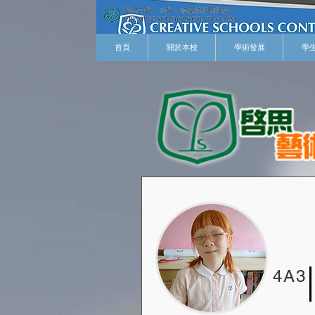
首頁
關於本校
學術發展
學
4A3