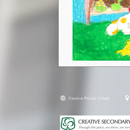
Creative Primary School