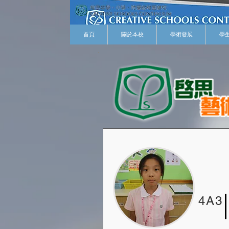
首頁
關於本校
學術發展
學
4A3