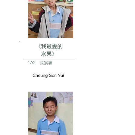
《我最愛的
水果》
1A2
張宸睿
Cheung Sen Yui