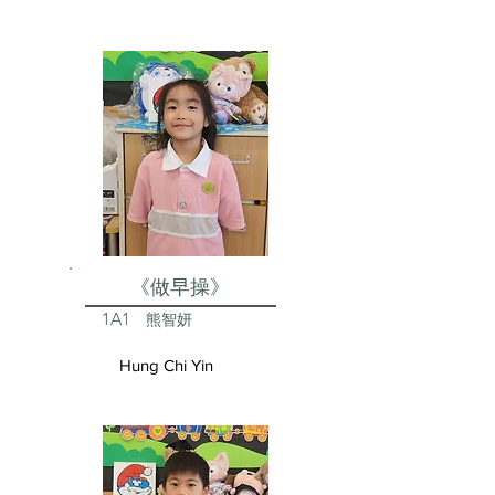
《做早操》
1A1
熊智妍
Hung Chi Yin