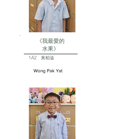
《我最愛的
水果》
1A2
黃柏溢
Wong Pak Yat