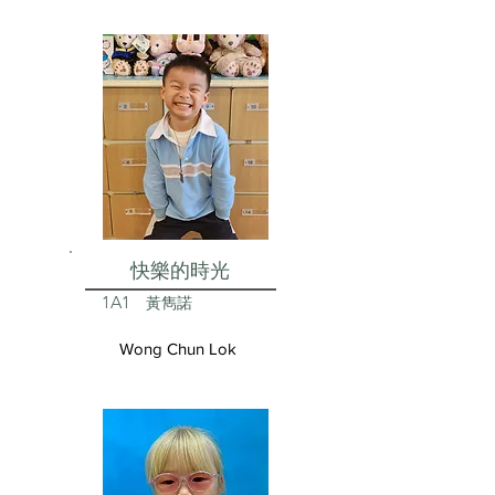
快樂的時光
1A1
黃雋諾
Wong Chun Lok