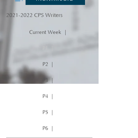
2021-2022
CPS Writers
Current Week ｜
P1 ｜
P2 ｜
P3 ｜
P4 ｜
P5 ｜
P6 ｜