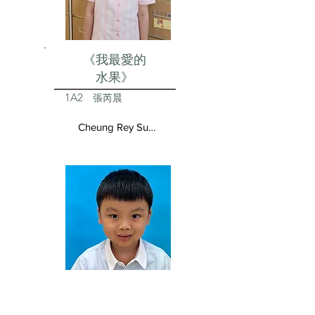
《我最愛的
水果》
1A2
張芮晨
Cheung Rey Sun Vivienne