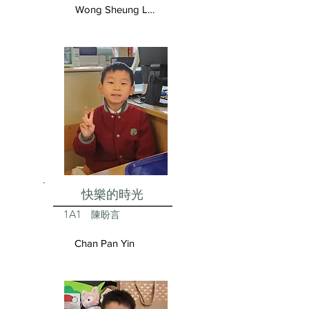
Wong Sheung Lam
快樂的時光
1A1
陳盼言
Chan Pan Yin