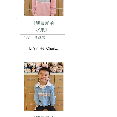
《我最愛的
水果》
1A1
李彥希
Li Yin Hei Charlotte