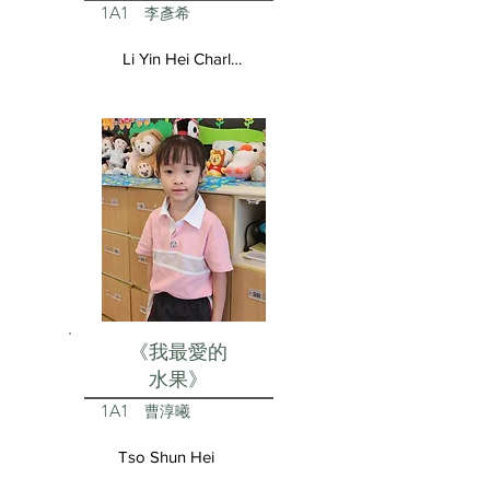
1A1
李彥希
Li Yin Hei Charlotte
《我最愛的
水果》
1A1
曹淳曦
Tso Shun Hei