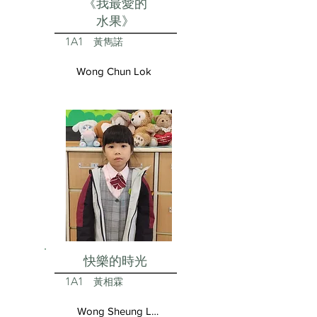
《我最愛的
水果》
1A1
黃雋諾
Wong Chun Lok
快樂的時光
1A1
黃相霖
Wong Sheung Lam