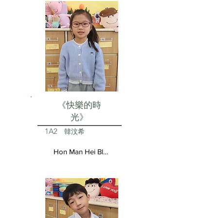
《快樂的時
光》
1A2
韓汶希
Hon Man Hei Blair