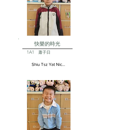
快樂的時光
1A1
蕭子日
Shiu Tsz Yat Nicolas