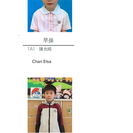
早操
1A1
陳允晴
Chan Elsa