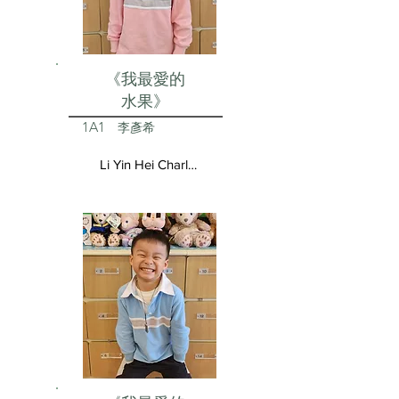
《我最愛的
水果》
1A1
李彥希
Li Yin Hei Charlotte