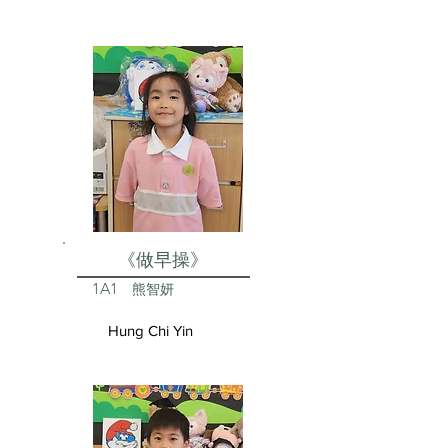
《做早操》
1A1
熊智妍
Hung Chi Yin