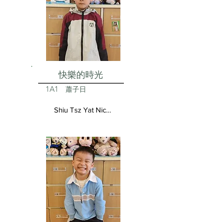
快樂的時光
1A1
蕭子日
Shiu Tsz Yat Nicolas