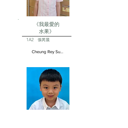
《我最愛的
水果》
1A2
張芮晨
Cheung Rey Sun Vivienne