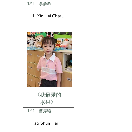
1A1
李彥希
Li Yin Hei Charlotte
《我最愛的
水果》
1A1
曹淳曦
Tso Shun Hei