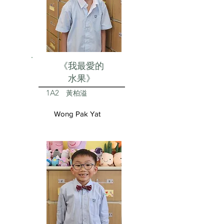
《我最愛的
水果》
1A2
黃柏溢
Wong Pak Yat