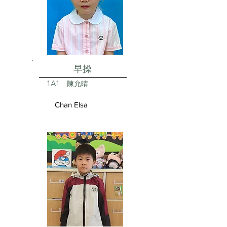
早操
1A1
陳允晴
Chan Elsa