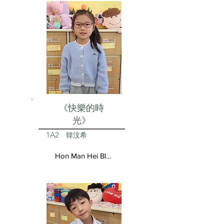
《快樂的時
光》
1A2
韓汶希
Hon Man Hei Blair