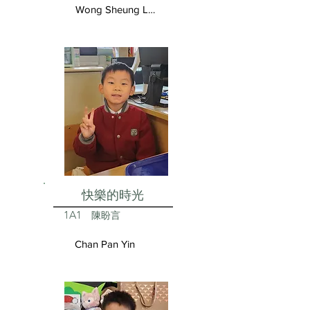
Wong Sheung Lam
快樂的時光
1A1
陳盼言
Chan Pan Yin