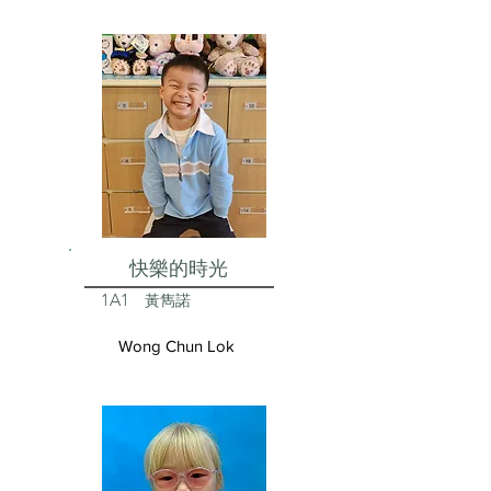
快樂的時光
1A1
黃雋諾
Wong Chun Lok