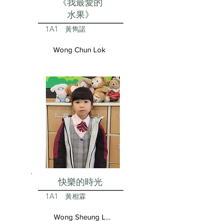
《我最愛的
水果》
1A1
黃雋諾
Wong Chun Lok
快樂的時光
1A1
黃相霖
Wong Sheung Lam