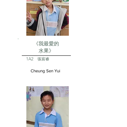
《我最愛的
水果》
1A2
張宸睿
Cheung Sen Yui