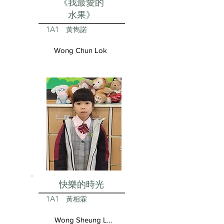
《我最愛的
水果》
1A1
黃雋諾
Wong Chun Lok
快樂的時光
1A1
黃相霖
Wong Sheung Lam