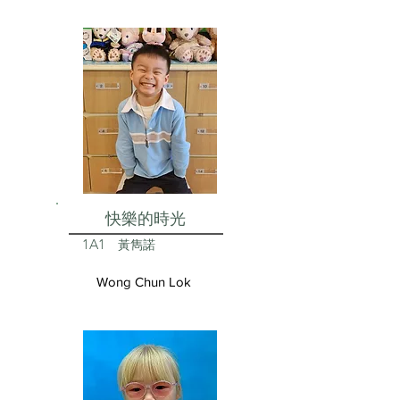
快樂的時光
1A1
黃雋諾
Wong Chun Lok