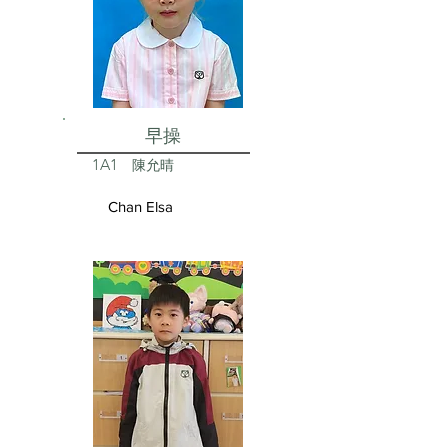
早操
1A1
陳允晴
Chan Elsa