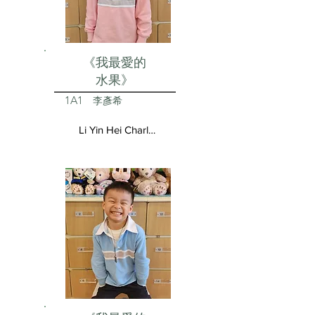
《我最愛的
水果》
1A1
李彥希
Li Yin Hei Charlotte