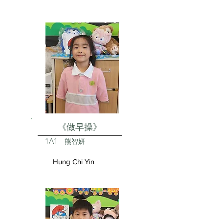
《做早操》
1A1
熊智妍
Hung Chi Yin