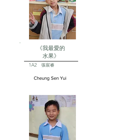
《我最愛的
水果》
1A2
張宸睿
Cheung Sen Yui