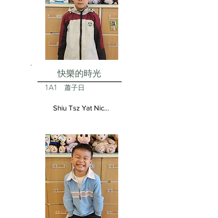
快樂的時光
1A1
蕭子日
Shiu Tsz Yat Nicolas