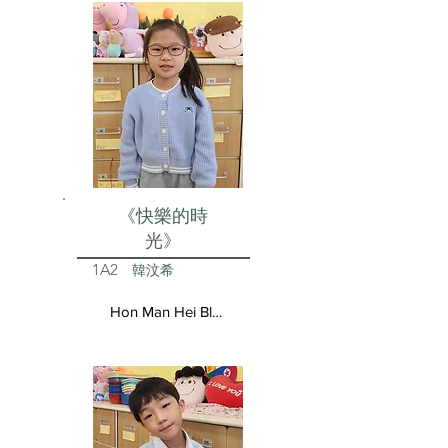
《快樂的時
光》
1A2
韓汶希
Hon Man Hei Blair