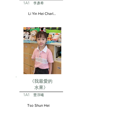
1A1
李彥希
Li Yin Hei Charlotte
《我最愛的
水果》
1A1
曹淳曦
Tso Shun Hei