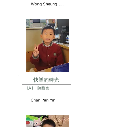
Wong Sheung Lam
快樂的時光
1A1
陳盼言
Chan Pan Yin