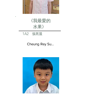
《我最愛的
水果》
1A2
張芮晨
Cheung Rey Sun Vivienne