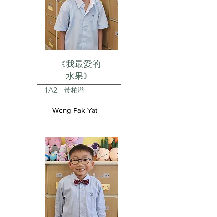
《我最愛的
水果》
1A2
黃柏溢
Wong Pak Yat