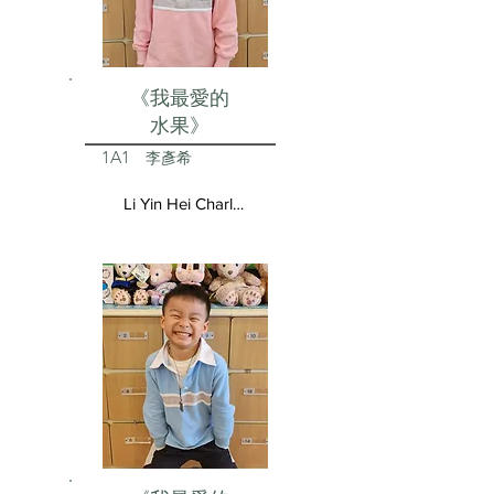
《我最愛的
水果》
1A1
李彥希
Li Yin Hei Charlotte