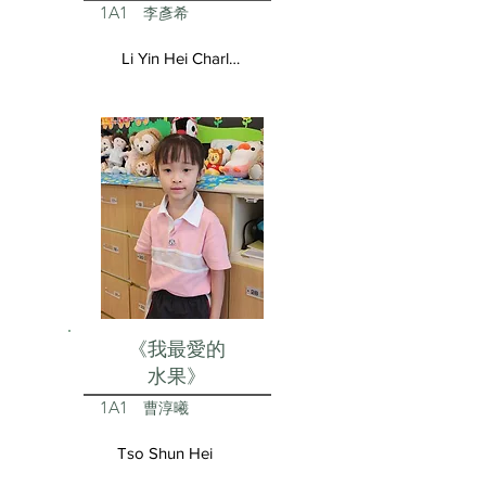
1A1
李彥希
Li Yin Hei Charlotte
《我最愛的
水果》
1A1
曹淳曦
Tso Shun Hei