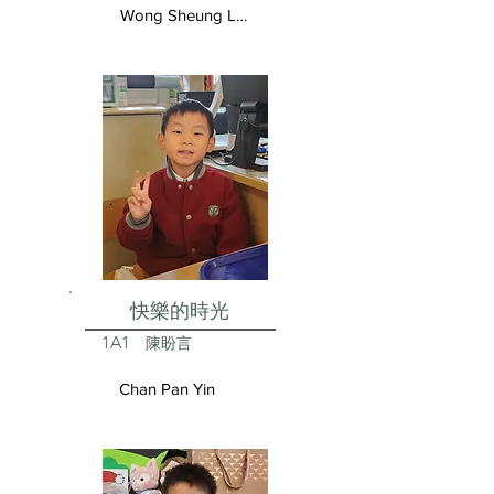
Wong Sheung Lam
快樂的時光
1A1
陳盼言
Chan Pan Yin