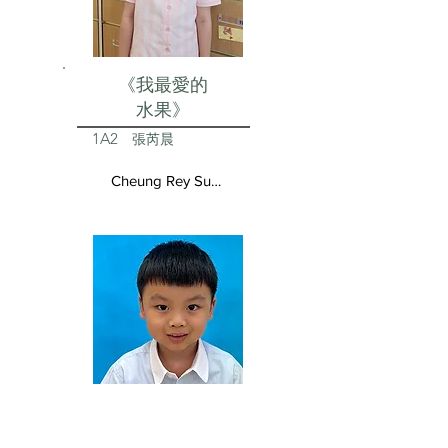
《我最愛的
水果》
1A2
張芮晨
Cheung Rey Sun Vivienne