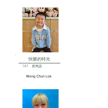
快樂的時光
1A1
黃雋諾
Wong Chun Lok