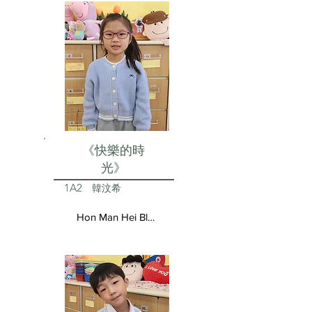
《快樂的時
光》
1A2
韓汶希
Hon Man Hei Blair