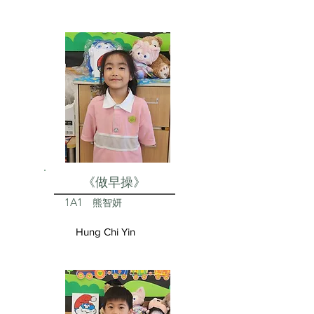
《做早操》
1A1
熊智妍
Hung Chi Yin