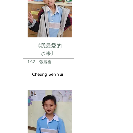
《我最愛的
水果》
1A2
張宸睿
Cheung Sen Yui