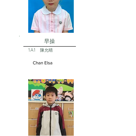
早操
1A1
陳允晴
Chan Elsa