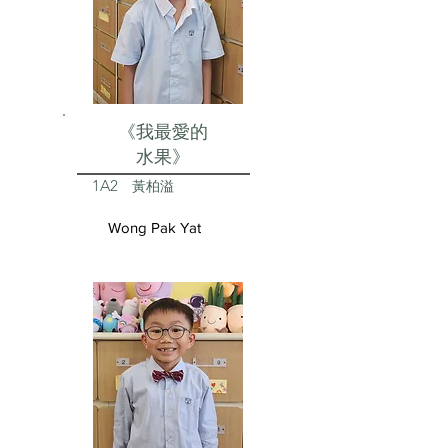
《我最愛的
水果》
1A2
黃柏溢
Wong Pak Yat