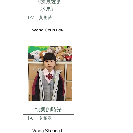
《我最愛的
水果》
1A1
黃雋諾
Wong Chun Lok
快樂的時光
1A1
黃相霖
Wong Sheung Lam