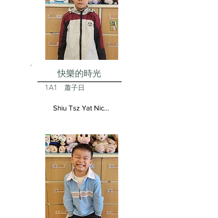
快樂的時光
1A1
蕭子日
Shiu Tsz Yat Nicolas