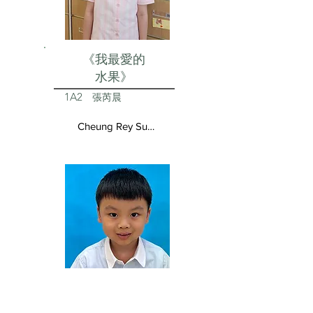
《我最愛的
水果》
1A2
張芮晨
Cheung Rey Sun Vivienne