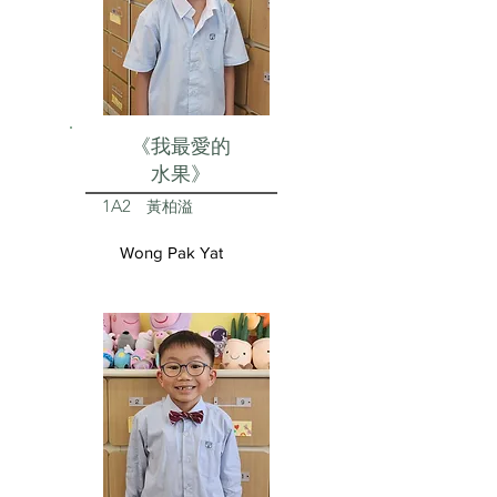
《我最愛的
水果》
1A2
黃柏溢
Wong Pak Yat