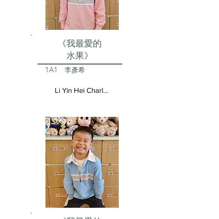
《我最愛的
水果》
1A1
李彥希
Li Yin Hei Charlotte