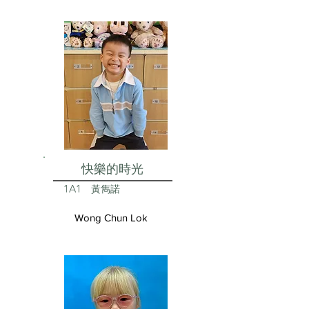
快樂的時光
1A1
黃雋諾
Wong Chun Lok