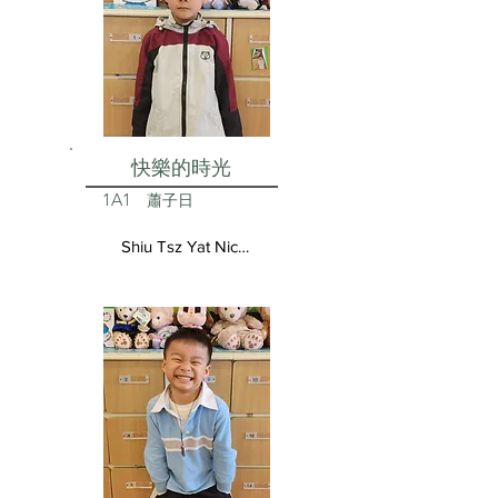
快樂的時光
1A1
蕭子日
Shiu Tsz Yat Nicolas