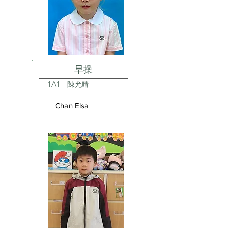
早操
1A1
陳允晴
Chan Elsa