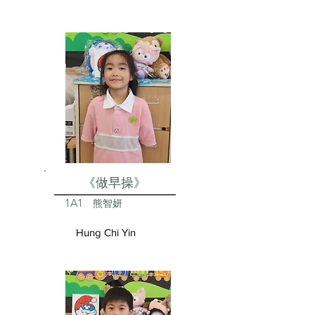
《做早操》
1A1
熊智妍
Hung Chi Yin