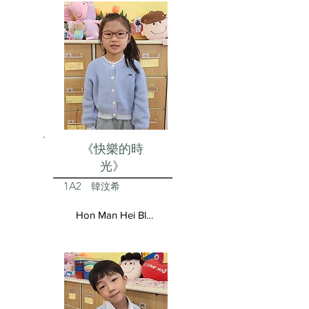
《快樂的時
光》
1A2
韓汶希
Hon Man Hei Blair