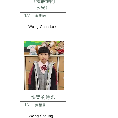
《我最愛的
水果》
1A1
黃雋諾
Wong Chun Lok
快樂的時光
1A1
黃相霖
Wong Sheung Lam