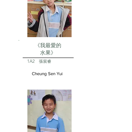
《我最愛的
水果》
1A2
張宸睿
Cheung Sen Yui