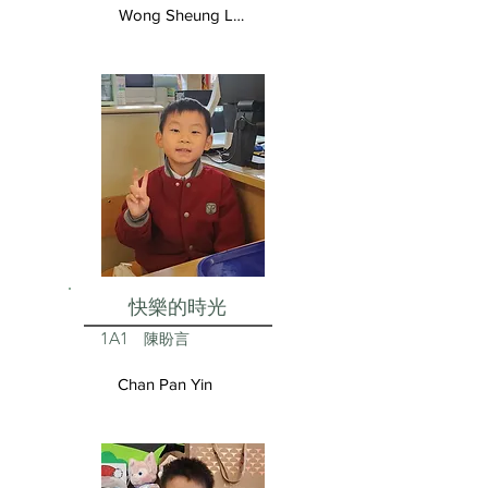
Wong Sheung Lam
快樂的時光
1A1
陳盼言
Chan Pan Yin