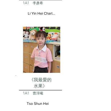
1A1
李彥希
Li Yin Hei Charlotte
《我最愛的
水果》
1A1
曹淳曦
Tso Shun Hei