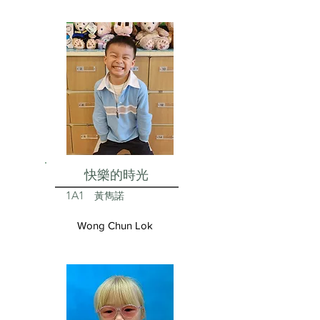
快樂的時光
1A1
黃雋諾
Wong Chun Lok