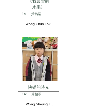
《我最愛的
水果》
1A1
黃雋諾
Wong Chun Lok
快樂的時光
1A1
黃相霖
Wong Sheung Lam