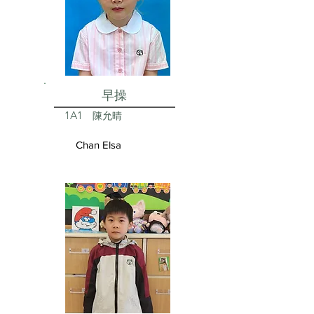
早操
1A1
陳允晴
Chan Elsa