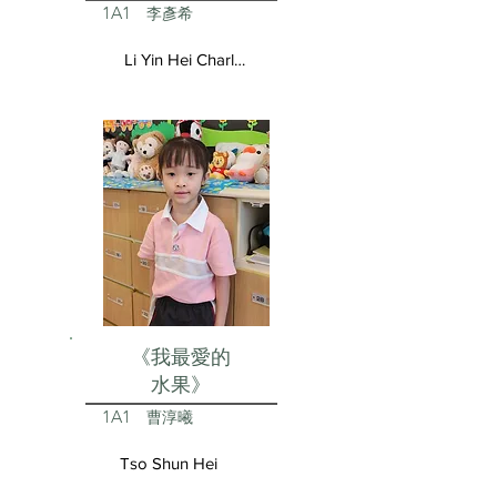
1A1
李彥希
Li Yin Hei Charlotte
《我最愛的
水果》
1A1
曹淳曦
Tso Shun Hei