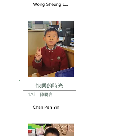
Wong Sheung Lam
快樂的時光
1A1
陳盼言
Chan Pan Yin