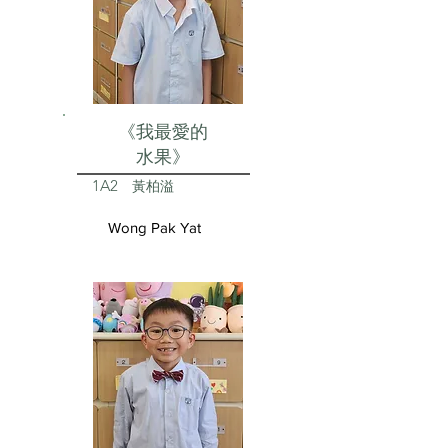
《我最愛的
水果》
1A2
黃柏溢
Wong Pak Yat