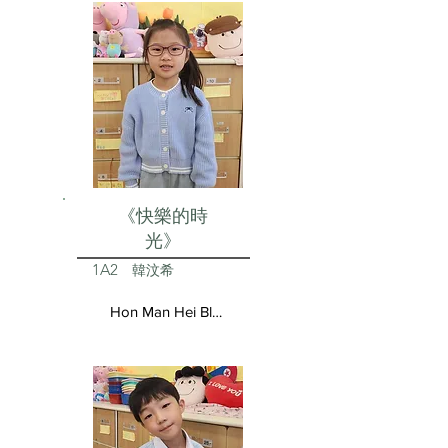
《快樂的時
光》
1A2
韓汶希
Hon Man Hei Blair