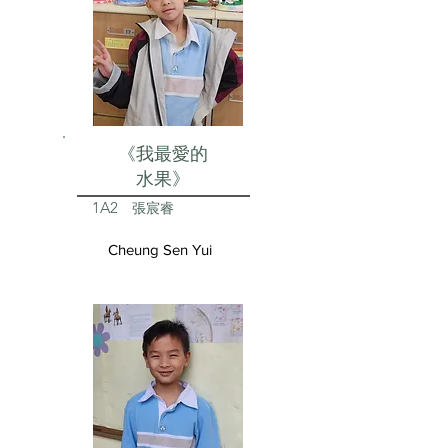
《我最愛的
水果》
1A2
張宸睿
Cheung Sen Yui