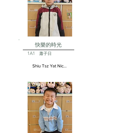
快樂的時光
1A1
蕭子日
Shiu Tsz Yat Nicolas