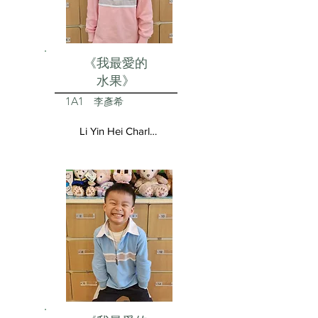
《我最愛的
水果》
1A1
李彥希
Li Yin Hei Charlotte