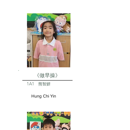
《做早操》
1A1
熊智妍
Hung Chi Yin