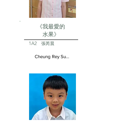
《我最愛的
水果》
1A2
張芮晨
Cheung Rey Sun Vivienne