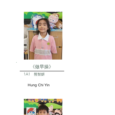
《做早操》
1A1
熊智妍
Hung Chi Yin