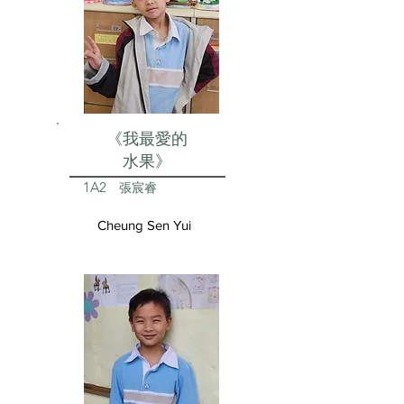
《我最愛的
水果》
1A2
張宸睿
Cheung Sen Yui