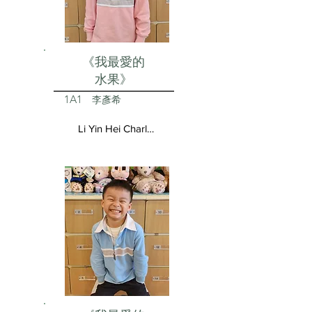
《我最愛的
水果》
1A1
李彥希
Li Yin Hei Charlotte