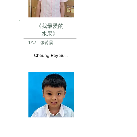
《我最愛的
水果》
1A2
張芮晨
Cheung Rey Sun Vivienne