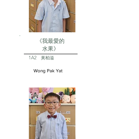
《我最愛的
水果》
1A2
黃柏溢
Wong Pak Yat