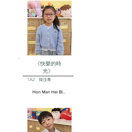
《快樂的時
光》
1A2
韓汶希
Hon Man Hei Blair