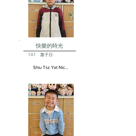
快樂的時光
1A1
蕭子日
Shiu Tsz Yat Nicolas