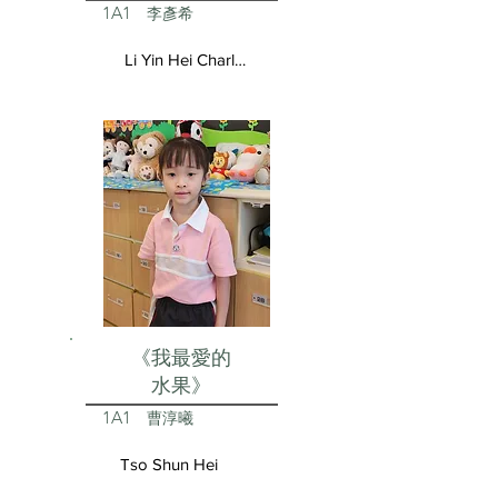
1A1
李彥希
Li Yin Hei Charlotte
《我最愛的
水果》
1A1
曹淳曦
Tso Shun Hei