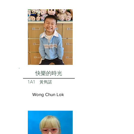
快樂的時光
1A1
黃雋諾
Wong Chun Lok