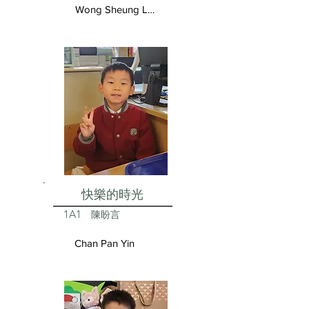
Wong Sheung Lam
快樂的時光
1A1
陳盼言
Chan Pan Yin