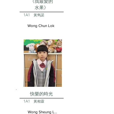
《我最愛的
水果》
1A1
黃雋諾
Wong Chun Lok
快樂的時光
1A1
黃相霖
Wong Sheung Lam