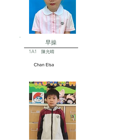
早操
1A1
陳允晴
Chan Elsa