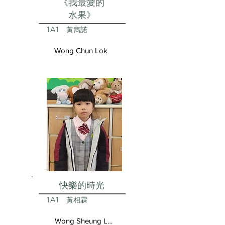
《我最愛的
水果》
1A1
黃雋諾
Wong Chun Lok
快樂的時光
1A1
黃相霖
Wong Sheung Lam