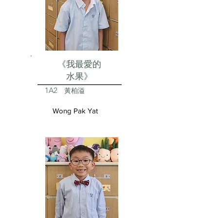
《我最愛的
水果》
1A2
黃柏溢
Wong Pak Yat