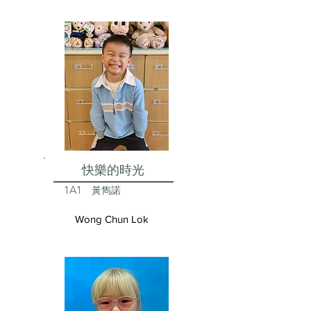
快樂的時光
1A1
黃雋諾
Wong Chun Lok