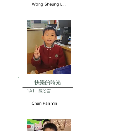
Wong Sheung Lam
快樂的時光
1A1
陳盼言
Chan Pan Yin