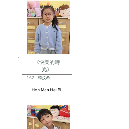
《快樂的時
光》
1A2
韓汶希
Hon Man Hei Blair