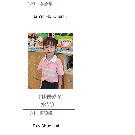
1A1
李彥希
Li Yin Hei Charlotte
《我最愛的
水果》
1A1
曹淳曦
Tso Shun Hei