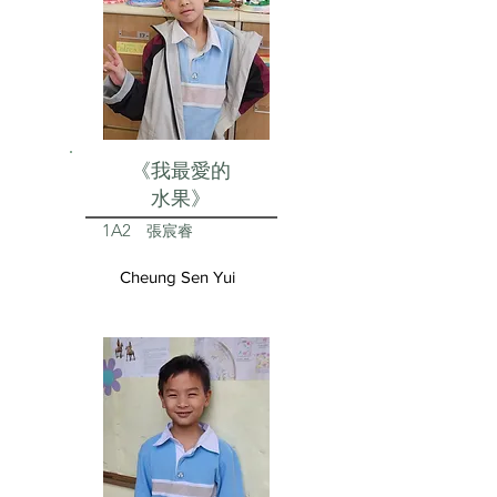
《我最愛的
水果》
1A2
張宸睿
Cheung Sen Yui