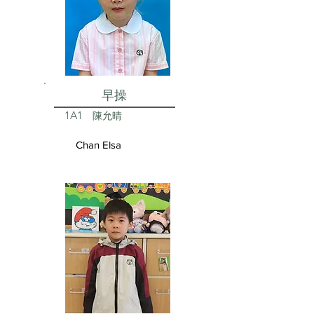
早操
1A1
陳允晴
Chan Elsa