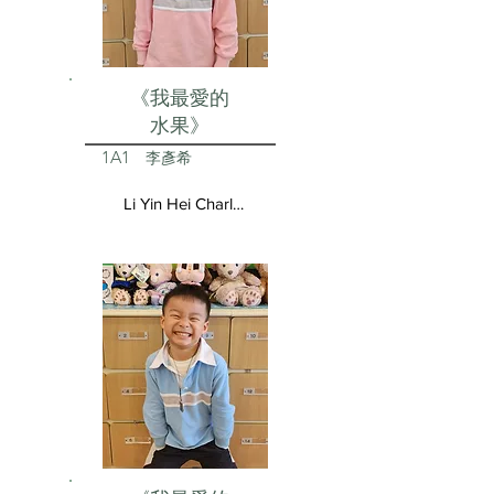
《我最愛的
水果》
1A1
李彥希
Li Yin Hei Charlotte