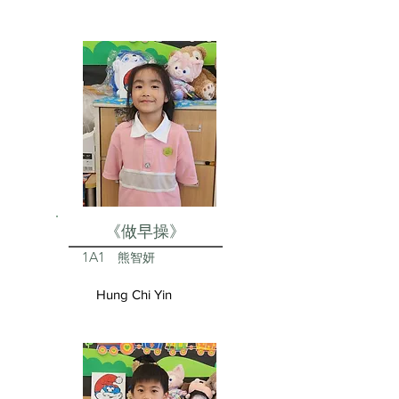
《做早操》
1A1
熊智妍
Hung Chi Yin