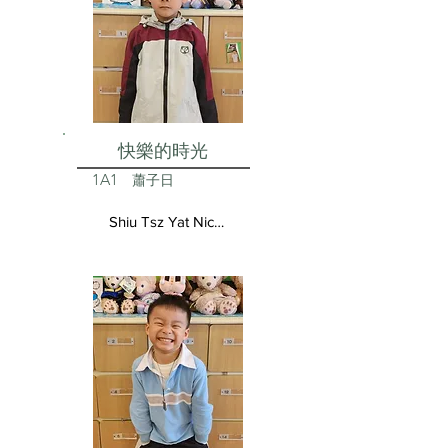
快樂的時光
1A1
蕭子日
Shiu Tsz Yat Nicolas