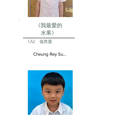
《我最愛的
水果》
1A2
張芮晨
Cheung Rey Sun Vivienne