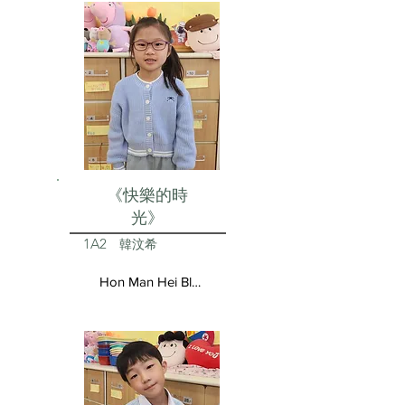
《快樂的時
光》
1A2
韓汶希
Hon Man Hei Blair