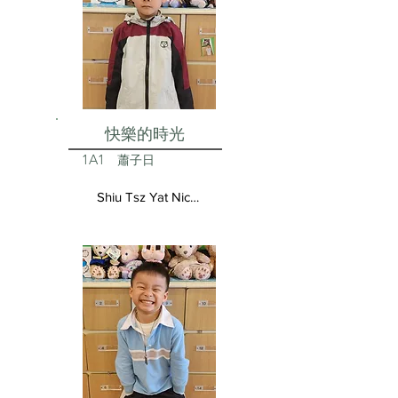
快樂的時光
1A1
蕭子日
Shiu Tsz Yat Nicolas