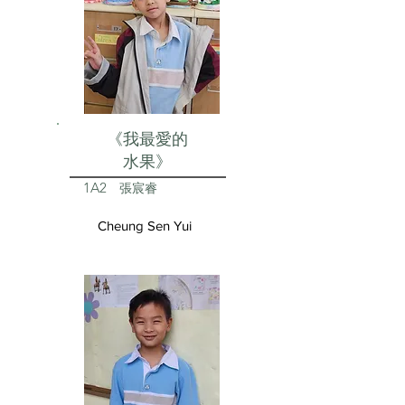
《我最愛的
水果》
1A2
張宸睿
Cheung Sen Yui