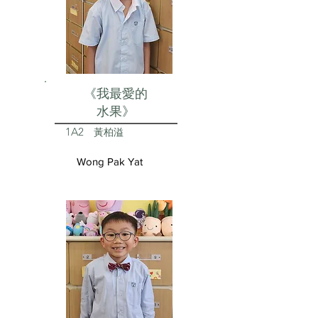
《我最愛的
水果》
1A2
黃柏溢
Wong Pak Yat