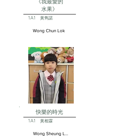
《我最愛的
水果》
1A1
黃雋諾
Wong Chun Lok
快樂的時光
1A1
黃相霖
Wong Sheung Lam