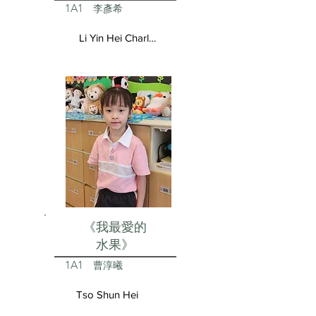
1A1
李彥希
Li Yin Hei Charlotte
《我最愛的
水果》
1A1
曹淳曦
Tso Shun Hei