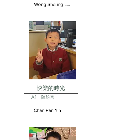
Wong Sheung Lam
快樂的時光
1A1
陳盼言
Chan Pan Yin