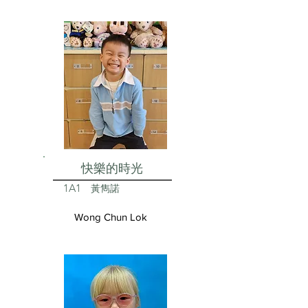
快樂的時光
1A1
黃雋諾
Wong Chun Lok