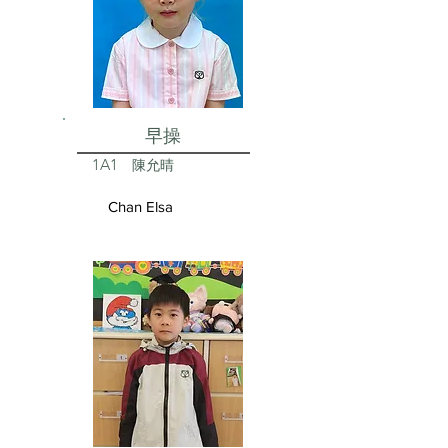
早操
1A1
陳允晴
Chan Elsa