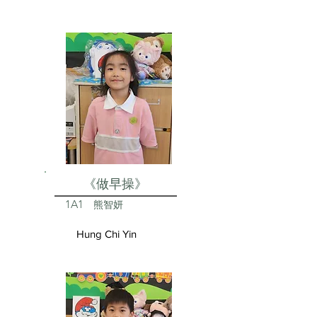
《做早操》
1A1
熊智妍
Hung Chi Yin