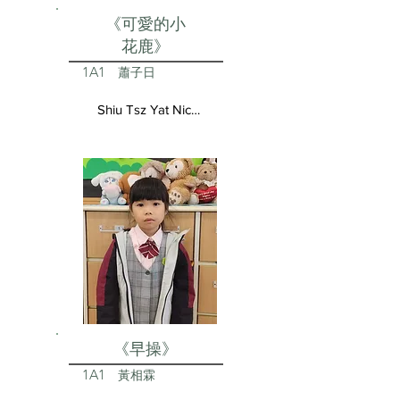
《可愛的小
花鹿》
1A1
蕭子日
Shiu Tsz Yat Nicolas
《早操》
1A1
黃相霖