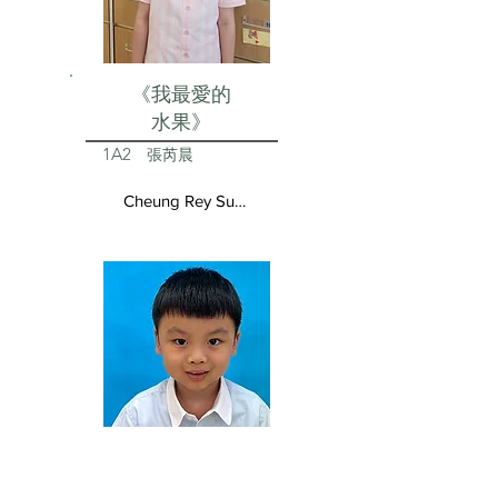
《我最愛的
水果》
1A2
張芮晨
Cheung Rey Sun Vivienne