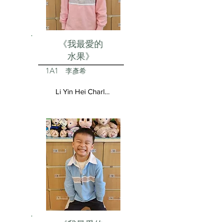
《我最愛的
水果》
1A1
李彥希
Li Yin Hei Charlotte