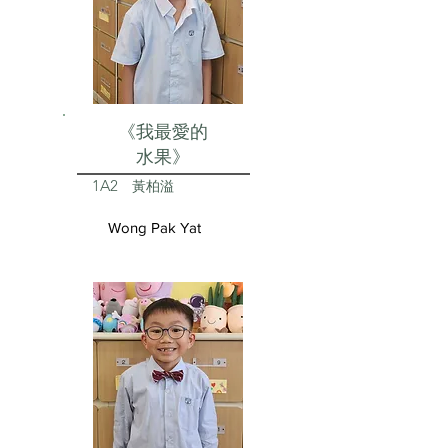
《我最愛的
水果》
1A2
黃柏溢
Wong Pak Yat