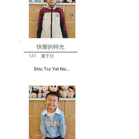
快樂的時光
1A1
蕭子日
Shiu Tsz Yat Nicolas