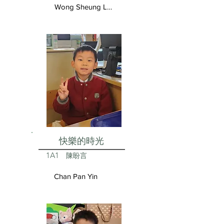
Wong Sheung Lam
快樂的時光
1A1
陳盼言
Chan Pan Yin