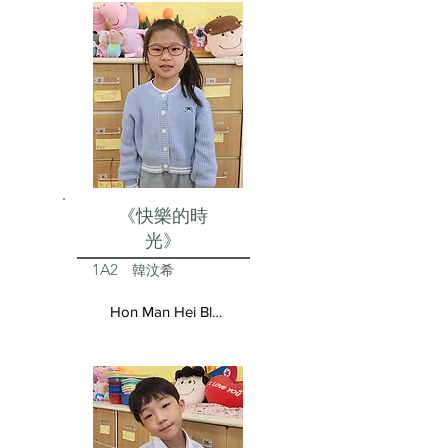
《快樂的時
光》
1A2
韓汶希
Hon Man Hei Blair