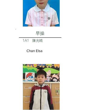
早操
1A1
陳允晴
Chan Elsa