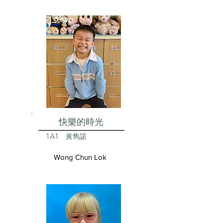
快樂的時光
1A1
黃雋諾
Wong Chun Lok