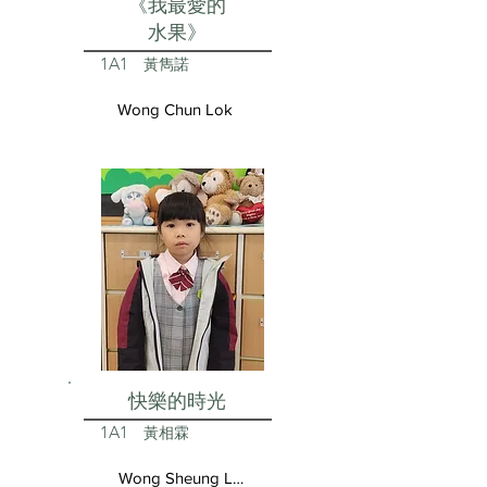
《我最愛的
水果》
1A1
黃雋諾
Wong Chun Lok
快樂的時光
1A1
黃相霖
Wong Sheung Lam