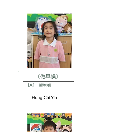
《做早操》
1A1
熊智妍
Hung Chi Yin