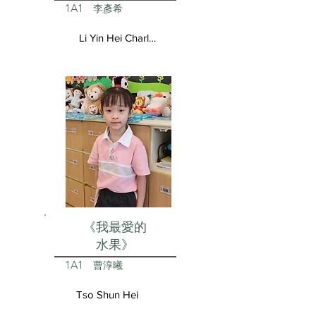
1A1
李彥希
Li Yin Hei Charlotte
《我最愛的
水果》
1A1
曹淳曦
Tso Shun Hei