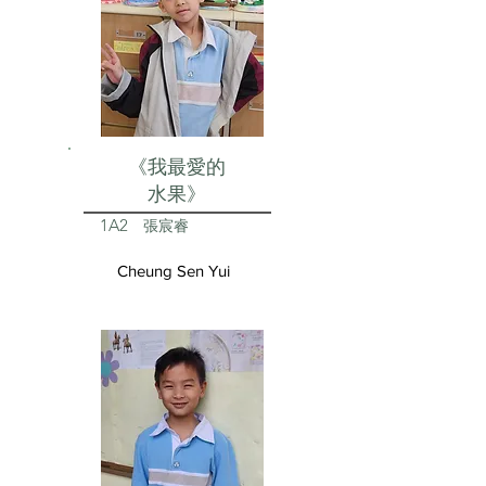
《我最愛的
水果》
1A2
張宸睿
Cheung Sen Yui