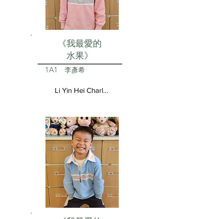
《我最愛的
水果》
1A1
李彥希
Li Yin Hei Charlotte