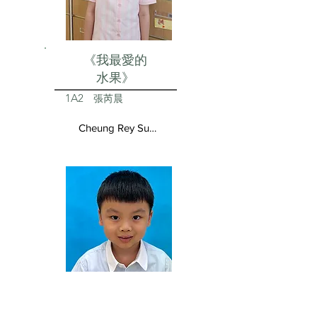
《我最愛的
水果》
1A2
張芮晨
Cheung Rey Sun Vivienne