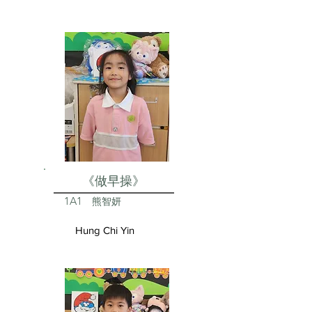
《做早操》
1A1
熊智妍
Hung Chi Yin