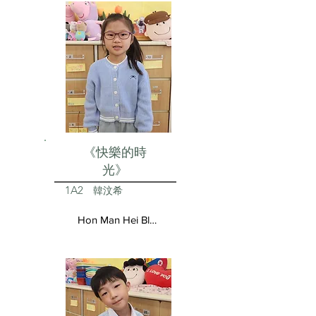
《快樂的時
光》
1A2
韓汶希
Hon Man Hei Blair