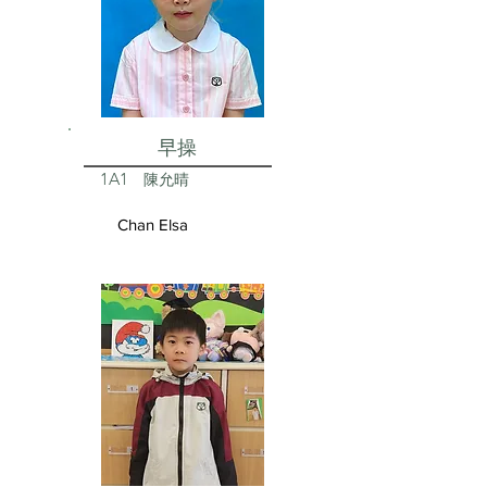
早操
1A1
陳允晴
Chan Elsa