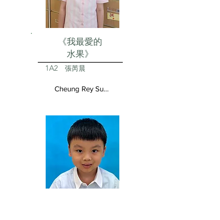
《我最愛的
水果》
1A2
張芮晨
Cheung Rey Sun Vivienne