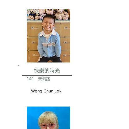
快樂的時光
1A1
黃雋諾
Wong Chun Lok