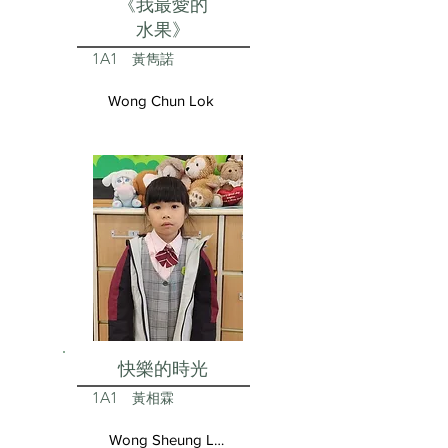
《我最愛的
水果》
1A1
黃雋諾
Wong Chun Lok
快樂的時光
1A1
黃相霖
Wong Sheung Lam