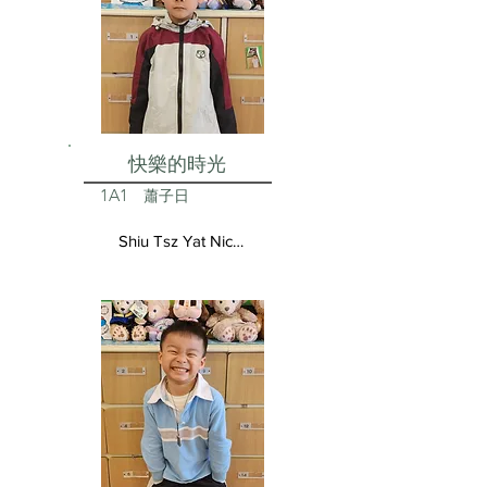
快樂的時光
1A1
蕭子日
Shiu Tsz Yat Nicolas