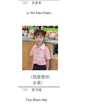
1A1
李彥希
Li Yin Hei Charlotte
《我最愛的
水果》
1A1
曹淳曦
Tso Shun Hei