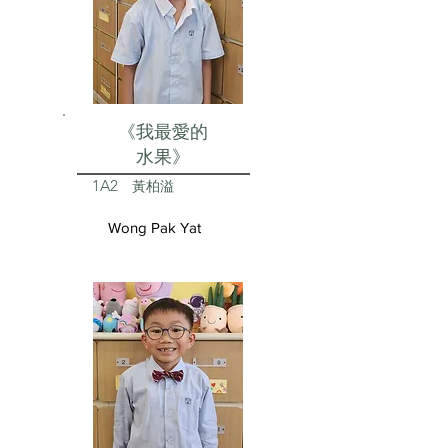
《我最愛的
水果》
1A2
黃柏溢
Wong Pak Yat