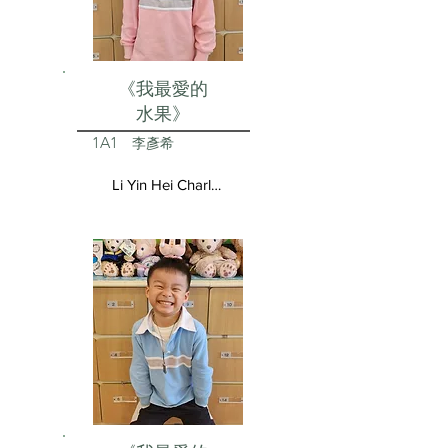
《我最愛的
水果》
1A1
李彥希
Li Yin Hei Charlotte