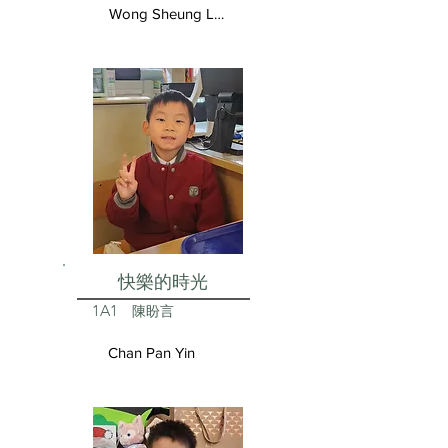
Wong Sheung Lam
快樂的時光
1A1
陳盼言
Chan Pan Yin