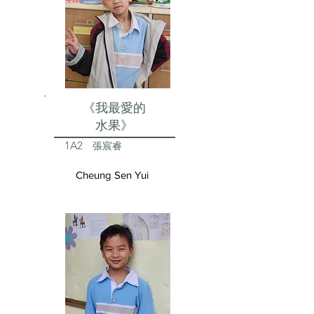
《我最愛的
水果》
1A2
張宸睿
Cheung Sen Yui