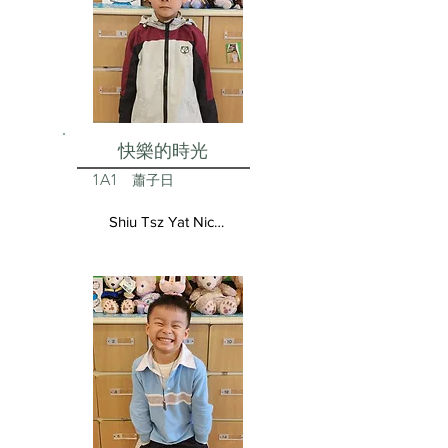
快樂的時光
1A1
蕭子日
Shiu Tsz Yat Nicolas