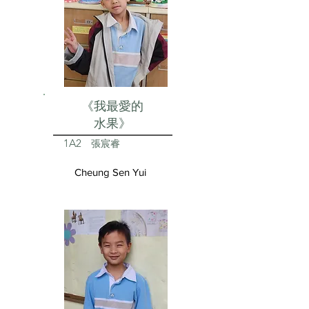
《我最愛的
水果》
1A2
張宸睿
Cheung Sen Yui