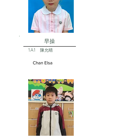
早操
1A1
陳允晴
Chan Elsa