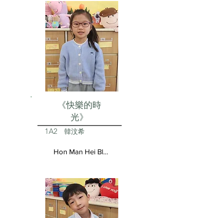
《快樂的時
光》
1A2
韓汶希
Hon Man Hei Blair