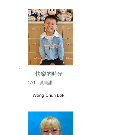
快樂的時光
1A1
黃雋諾
Wong Chun Lok