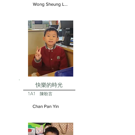
Wong Sheung Lam
快樂的時光
1A1
陳盼言
Chan Pan Yin