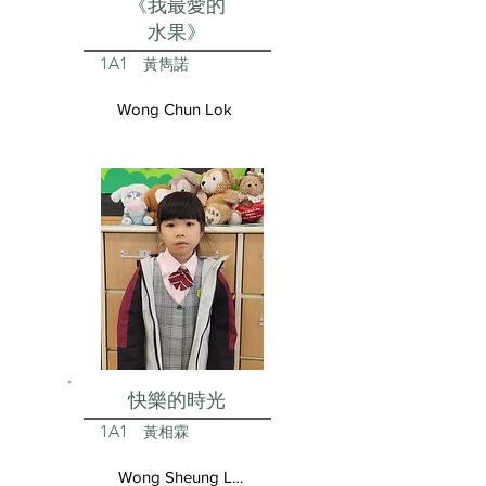
《我最愛的
水果》
1A1
黃雋諾
Wong Chun Lok
快樂的時光
1A1
黃相霖
Wong Sheung Lam