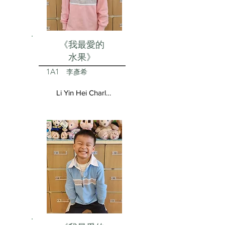
《我最愛的
水果》
1A1
李彥希
Li Yin Hei Charlotte