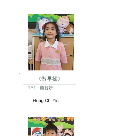
《做早操》
1A1
熊智妍
Hung Chi Yin