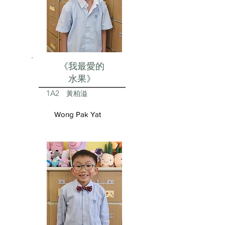
《我最愛的
水果》
1A2
黃柏溢
Wong Pak Yat