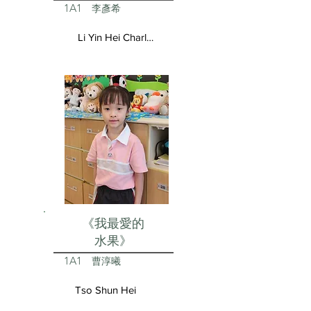
1A1
李彥希
Li Yin Hei Charlotte
《我最愛的
水果》
1A1
曹淳曦
Tso Shun Hei