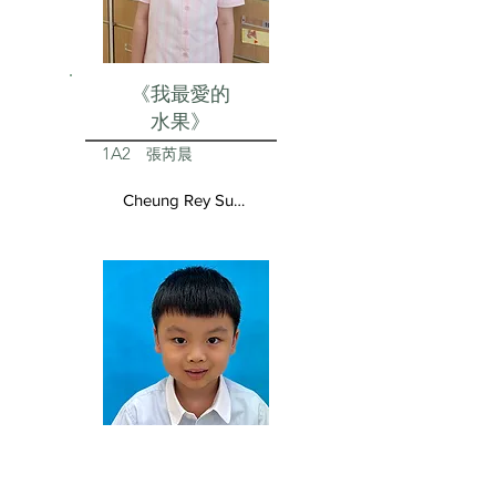
《我最愛的
水果》
1A2
張芮晨
Cheung Rey Sun Vivienne