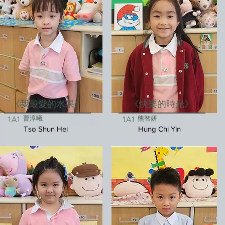
《我最愛的水果》
《快樂的時光》
曹淳曦
熊智妍
1A1
1A1
Tso Shun Hei
Hung Chi Yin