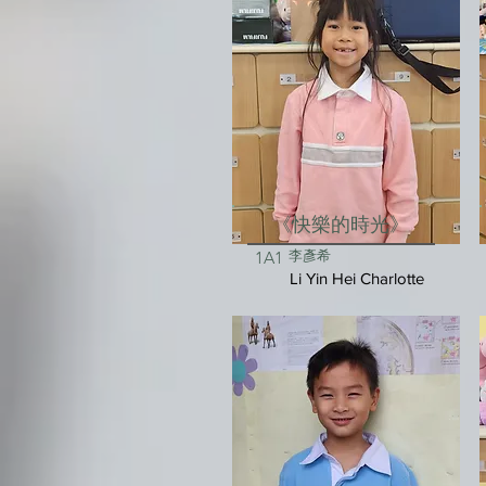
《快樂的時光》
李彥希
1A1
Li Yin Hei Charlotte