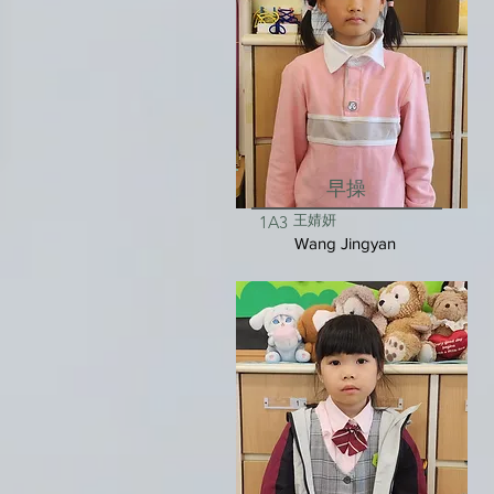
早操
王婧妍
1A3
Wang Jingyan