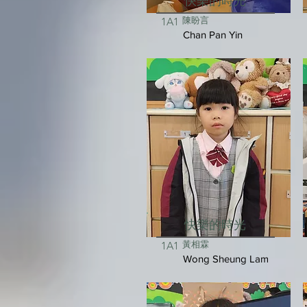
快樂的時光
陳盼言
1A1
Chan Pan Yin
快樂的時光
黃相霖
1A1
Wong Sheung Lam