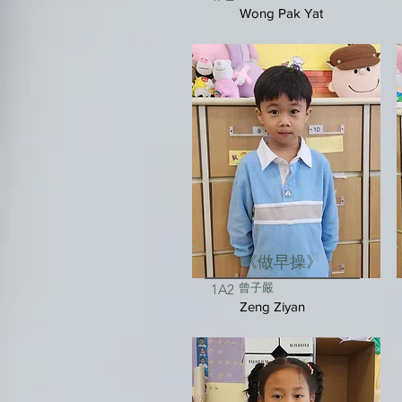
Wong Pak Yat
《做早操》
曾子嚴
1A2
Zeng Ziyan