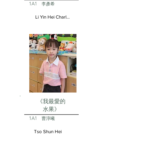
1A1
李彥希
Li Yin Hei Charlotte
《我最愛的
水果》
1A1
曹淳曦
Tso Shun Hei