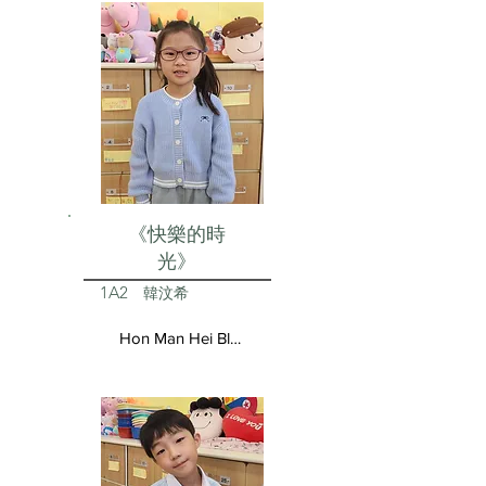
《快樂的時
光》
1A2
韓汶希
Hon Man Hei Blair