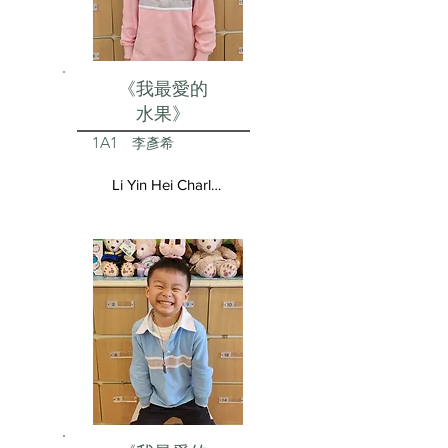
《我最愛的
水果》
1A1
李彥希
Li Yin Hei Charlotte