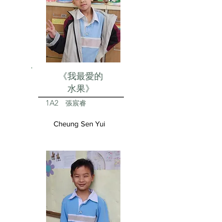
《我最愛的
水果》
1A2
張宸睿
Cheung Sen Yui