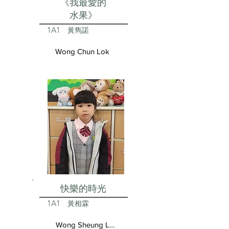
《我最愛的
水果》
1A1
黃雋諾
Wong Chun Lok
快樂的時光
1A1
黃相霖
Wong Sheung Lam