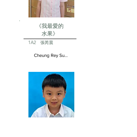
《我最愛的
水果》
1A2
張芮晨
Cheung Rey Sun Vivienne