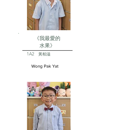
《我最愛的
水果》
1A2
黃柏溢
Wong Pak Yat