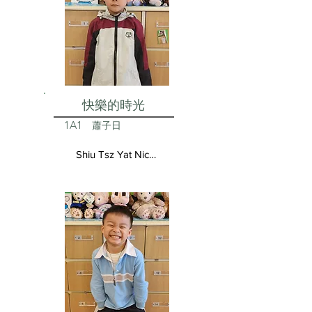
快樂的時光
1A1
蕭子日
Shiu Tsz Yat Nicolas