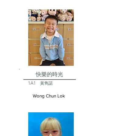
快樂的時光
1A1
黃雋諾
Wong Chun Lok