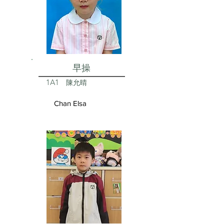
早操
1A1
陳允晴
Chan Elsa