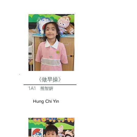
《做早操》
1A1
熊智妍
Hung Chi Yin