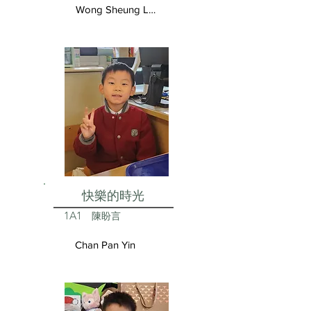
Wong Sheung Lam
快樂的時光
1A1
陳盼言
Chan Pan Yin