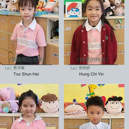
《我最愛的水果》
《快樂的時光》
曹淳曦
熊智妍
1A1
1A1
Tso Shun Hei
Hung Chi Yin