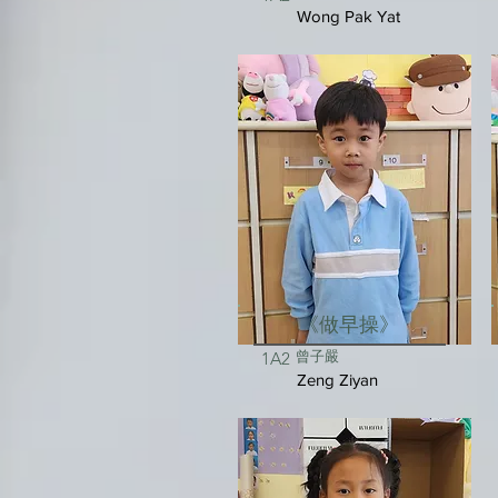
Wong Pak Yat
《做早操》
曾子嚴
1A2
Zeng Ziyan