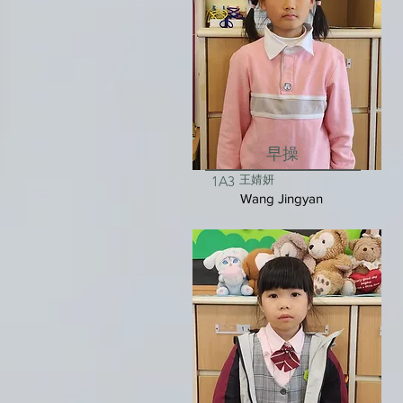
早操
王婧妍
1A3
Wang Jingyan