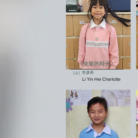
《快樂的時光》
李彥希
1A1
Li Yin Hei Charlotte