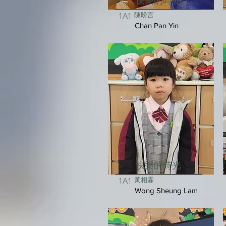
快樂的時光
陳盼言
1A1
Chan Pan Yin
快樂的時光
黃相霖
1A1
Wong Sheung Lam