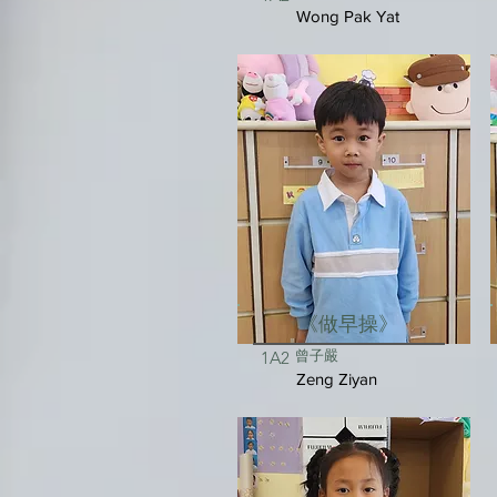
Wong Pak Yat
《做早操》
曾子嚴
1A2
Zeng Ziyan