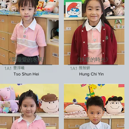
《我最愛的水果》
《快樂的時光》
曹淳曦
熊智妍
1A1
1A1
Tso Shun Hei
Hung Chi Yin