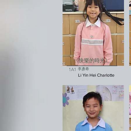
《快樂的時光》
李彥希
1A1
Li Yin Hei Charlotte