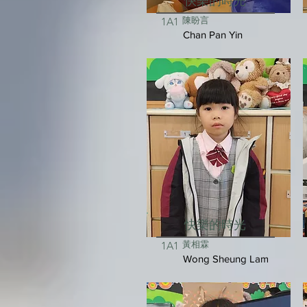
快樂的時光
陳盼言
1A1
Chan Pan Yin
快樂的時光
黃相霖
1A1
Wong Sheung Lam