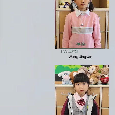
早操
王婧妍
1A3
Wang Jingyan