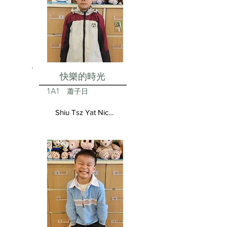
快樂的時光
1A1
蕭子日
Shiu Tsz Yat Nicolas