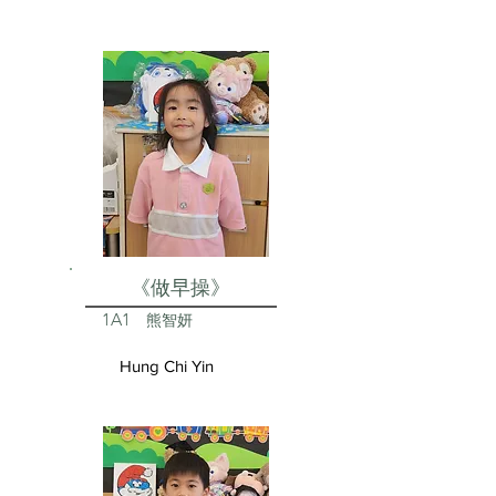
《做早操》
1A1
熊智妍
Hung Chi Yin