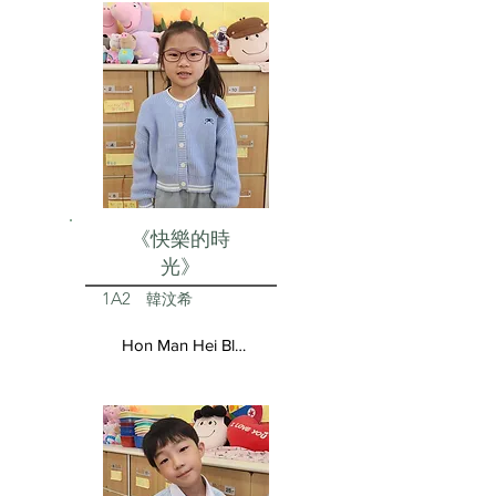
《快樂的時
光》
1A2
韓汶希
Hon Man Hei Blair