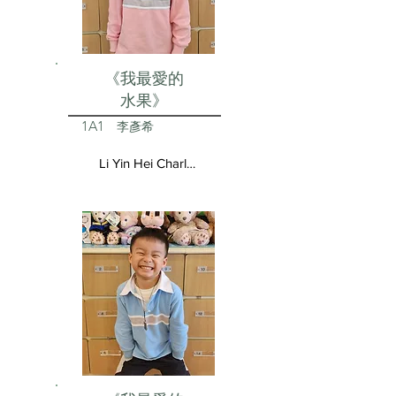
《我最愛的
水果》
1A1
李彥希
Li Yin Hei Charlotte