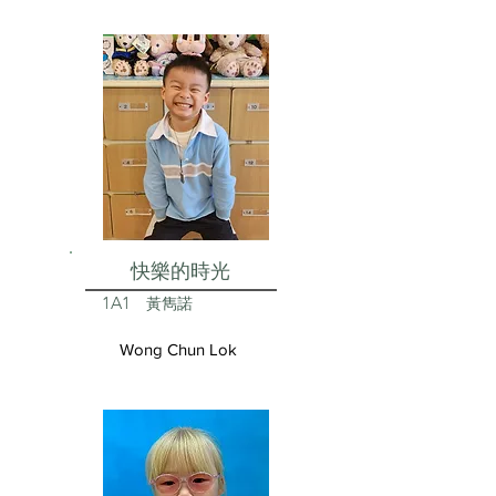
快樂的時光
1A1
黃雋諾
Wong Chun Lok