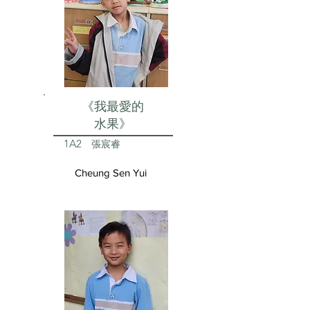
《我最愛的
水果》
1A2
張宸睿
Cheung Sen Yui