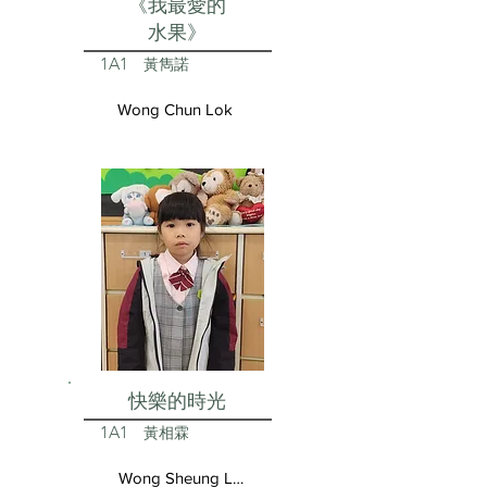
《我最愛的
水果》
1A1
黃雋諾
Wong Chun Lok
快樂的時光
1A1
黃相霖
Wong Sheung Lam