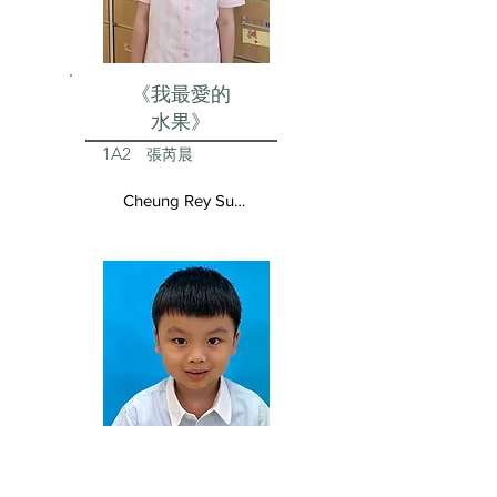
《我最愛的
水果》
1A2
張芮晨
Cheung Rey Sun Vivienne