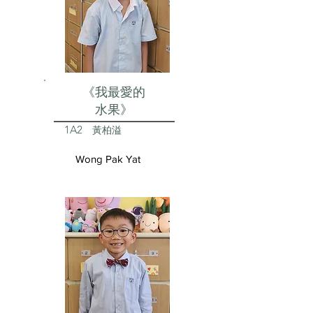
《我最愛的
水果》
1A2
黃柏溢
Wong Pak Yat