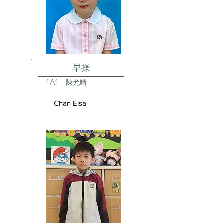
早操
1A1
陳允晴
Chan Elsa