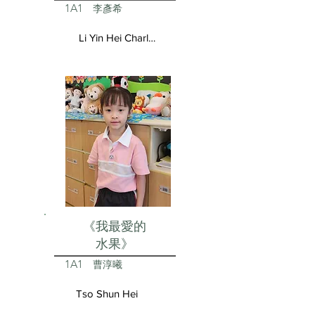
1A1
李彥希
Li Yin Hei Charlotte
《我最愛的
水果》
1A1
曹淳曦
Tso Shun Hei