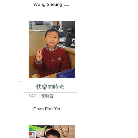
Wong Sheung Lam
快樂的時光
1A1
陳盼言
Chan Pan Yin