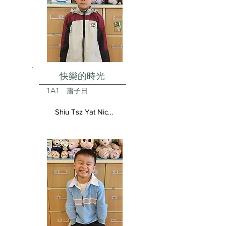
快樂的時光
1A1
蕭子日
Shiu Tsz Yat Nicolas