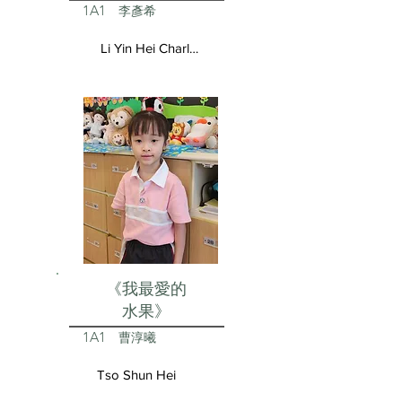
1A1
李彥希
Li Yin Hei Charlotte
《我最愛的
水果》
1A1
曹淳曦
Tso Shun Hei