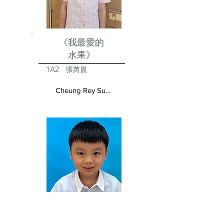
《我最愛的
水果》
1A2
張芮晨
Cheung Rey Sun Vivienne