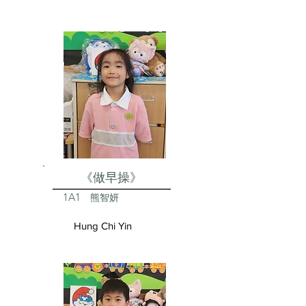
《做早操》
1A1
熊智妍
Hung Chi Yin