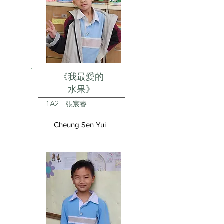
《我最愛的
水果》
1A2
張宸睿
Cheung Sen Yui