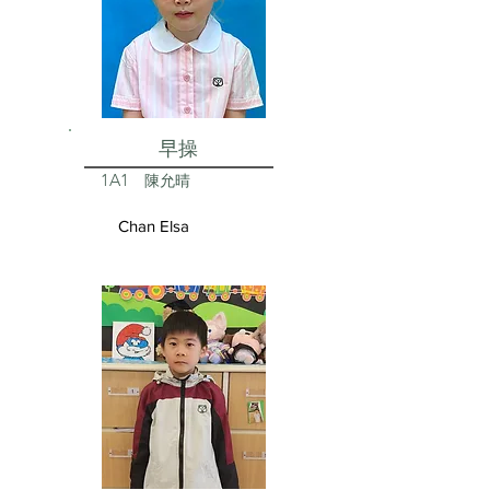
早操
1A1
陳允晴
Chan Elsa