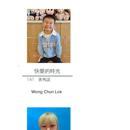
快樂的時光
1A1
黃雋諾
Wong Chun Lok