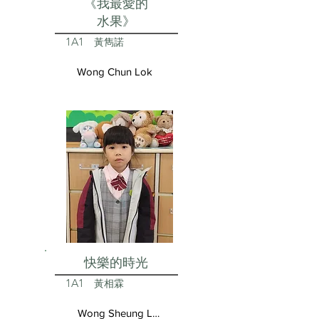
《我最愛的
水果》
1A1
黃雋諾
Wong Chun Lok
快樂的時光
1A1
黃相霖
Wong Sheung Lam