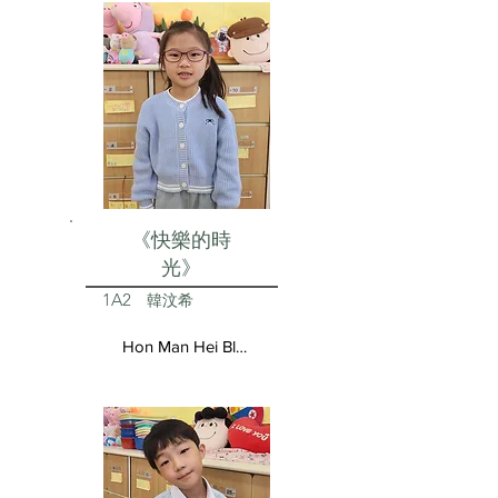
《快樂的時
光》
1A2
韓汶希
Hon Man Hei Blair