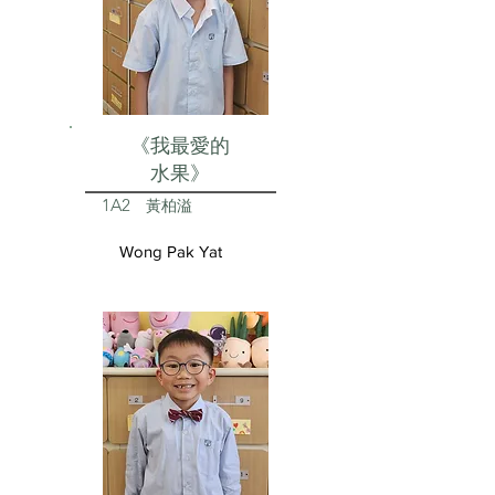
《我最愛的
水果》
1A2
黃柏溢
Wong Pak Yat