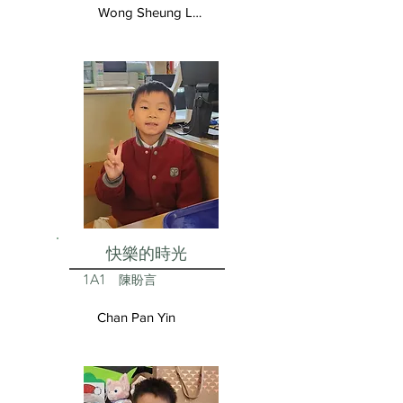
Wong Sheung Lam
快樂的時光
1A1
陳盼言
Chan Pan Yin