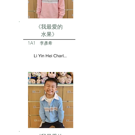
《我最愛的
水果》
1A1
李彥希
Li Yin Hei Charlotte