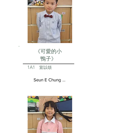
《可愛的小
鴨子》
1A1
宣以頌
Seun E Chung Aston