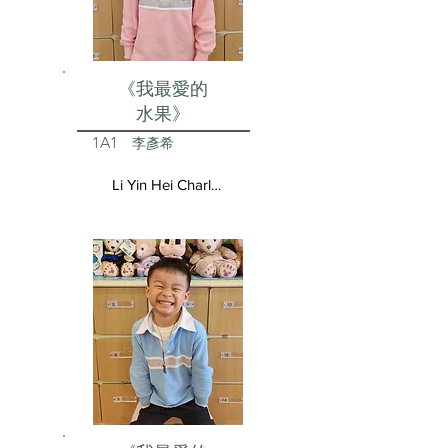
《我最愛的
水果》
1A1
李彥希
Li Yin Hei Charlotte