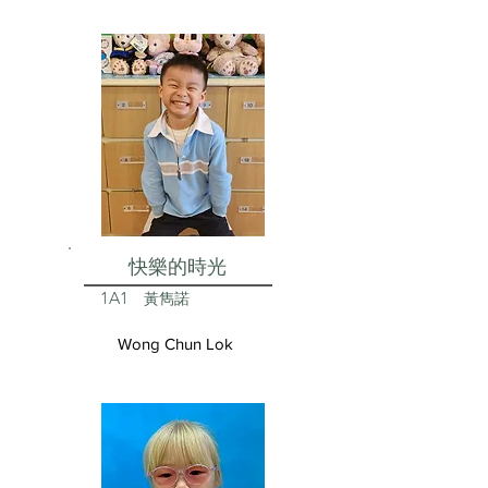
快樂的時光
1A1
黃雋諾
Wong Chun Lok