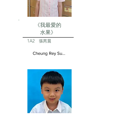
《我最愛的
水果》
1A2
張芮晨
Cheung Rey Sun Vivienne