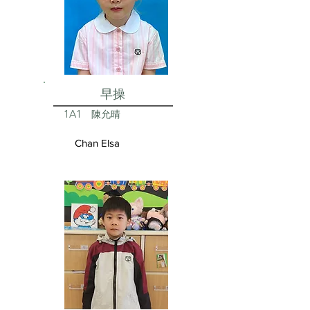
早操
1A1
陳允晴
Chan Elsa