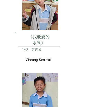
《我最愛的
水果》
1A2
張宸睿
Cheung Sen Yui