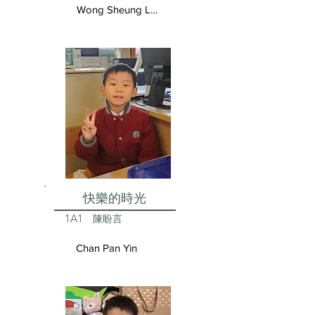
Wong Sheung Lam
快樂的時光
1A1
陳盼言
Chan Pan Yin