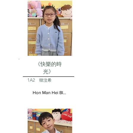
《快樂的時
光》
1A2
韓汶希
Hon Man Hei Blair