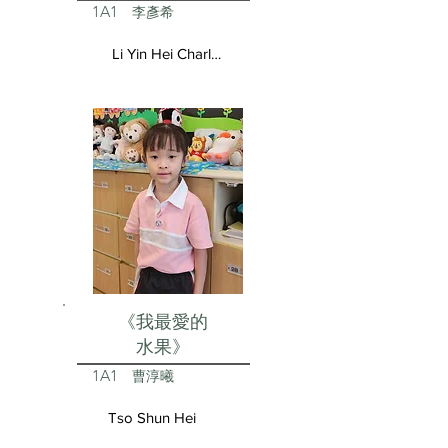
1A1
李彥希
Li Yin Hei Charlotte
《我最愛的
水果》
1A1
曹淳曦
Tso Shun Hei