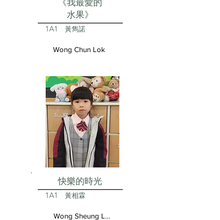
《我最愛的
水果》
1A1
黃雋諾
Wong Chun Lok
快樂的時光
1A1
黃相霖
Wong Sheung Lam