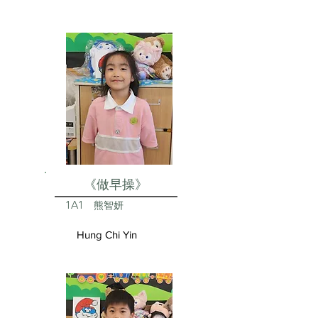
《做早操》
1A1
熊智妍
Hung Chi Yin