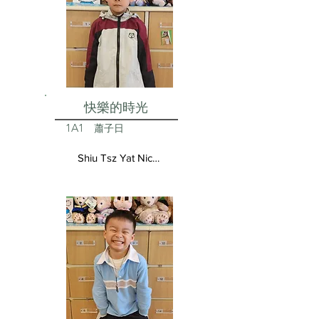
快樂的時光
1A1
蕭子日
Shiu Tsz Yat Nicolas