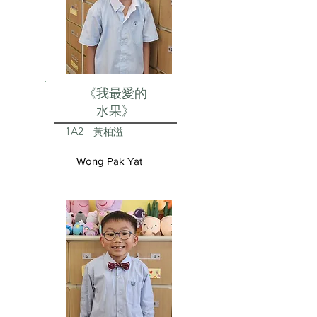
《我最愛的
水果》
1A2
黃柏溢
Wong Pak Yat