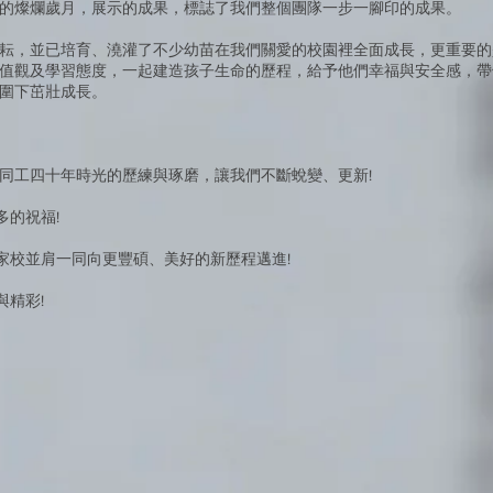
的燦爛歲月，展示的成果，標誌了我們整個團隊一步一腳印的成果。
耘，並已培育、澆灌了不少幼苗在我們關愛的校園裡全面成長，更重要的
值觀及學習態度，一起建造孩子生命的歷程，給予他們幸福與安全感，帶
圍下茁壯成長。
同工四十年時光的歷練與琢磨，讓我們不斷蛻變、更新!
的祝福!
校並肩一同向更豐碩、美好的新歷程邁進!
精彩!