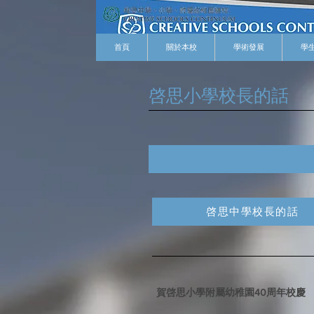
首頁
關於本校
學術發展
學
啓思小學校長的話
啓思中學校長的話
賀啓思小學附屬幼稚園40周年校慶