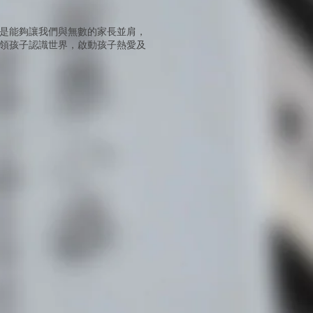
是能夠讓我們與無數的家長並肩，
領孩子認識世界，啟動孩子熱愛及