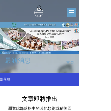
​最新消息
首頁
部落格
文章即將推出
瀏覽此部落格中的其他類別或稍後回