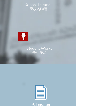
School Intranet
學校內聯網
Student Works
學生作品
Admission