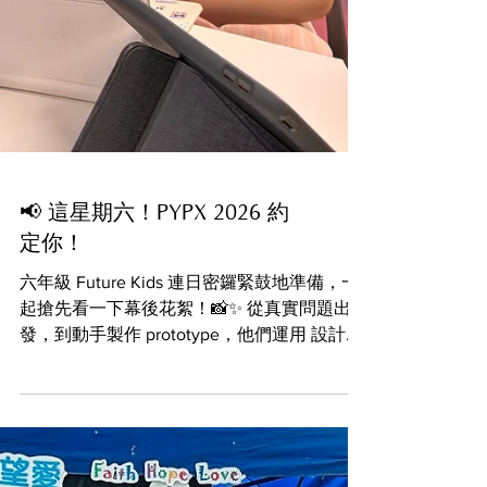
📢 這星期六！PYPX 2026 約
定你！
六年級 Future Kids 連日密鑼緊鼓地準備，一