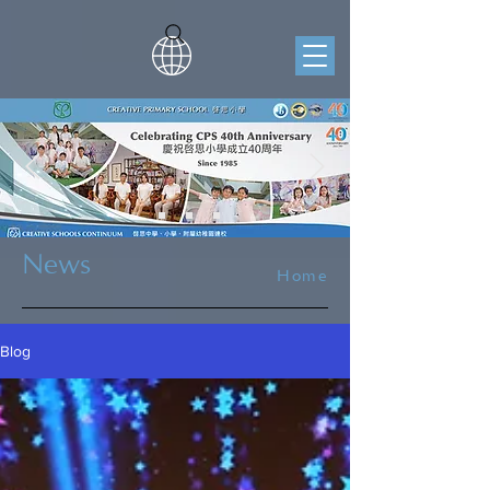
News
Home
Blog