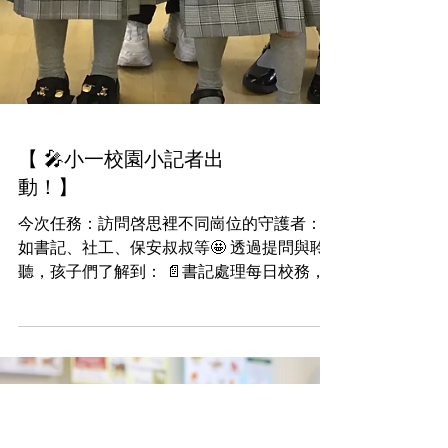
【 🎤小一校園小記者出
動！】