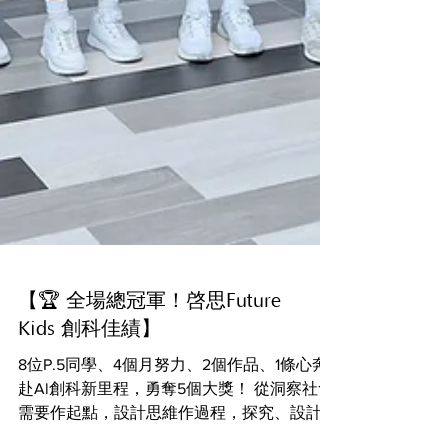
【🏆 全場總冠軍！啓思Future
Kids 創科佳績】