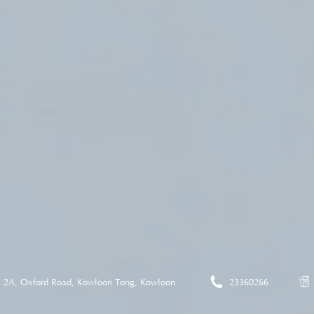
2A, Oxford Road, Kowloon Tong, Kowloon
23360266