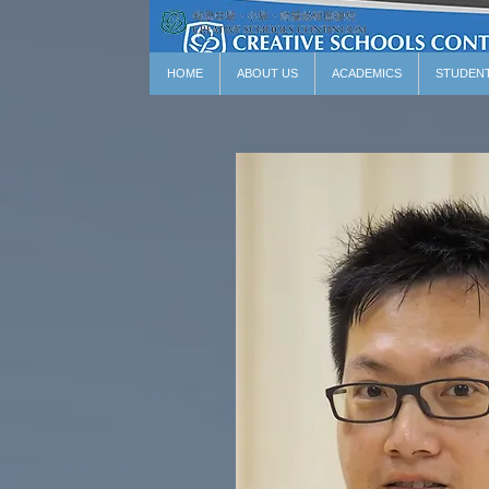
HOME
ABOUT US
ACADEMICS
STUDEN