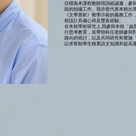
目標為本課程教師培訓組誠邀，參
段的拍攝工作。我亦曾代表本校出
《文學賞析》教學示範的義務工作
程設計具備心得及豐富經驗。
在本校學術研究上,我參與本校「啟
行思考教育，並帶領科任老師參與
路向的研討，以及共同研究和實施
以求幫助學生積累語文知識和提高