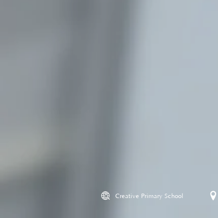
Creative Primary School