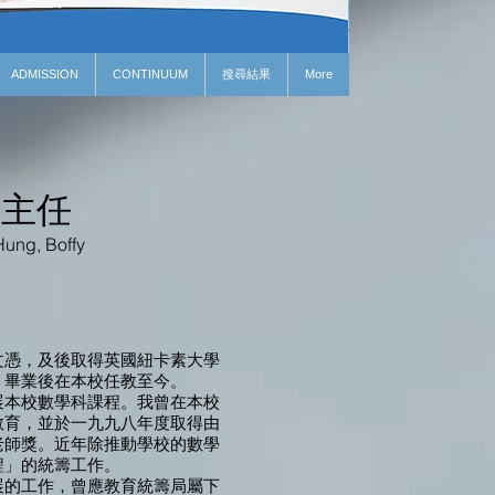
ADMISSION
CONTINUUM
搜尋結果
More
雄主任
Hung, Boffy
文憑，及後取得英國紐卡素大學
，畢業後在本校任教至今。
展本校數學科課程。我曾在本校
教育，並於一九九八年度取得由
老師獎。近年除推動學校的數學
程」的統籌工作。
展的工作，曾應教育統籌局屬下