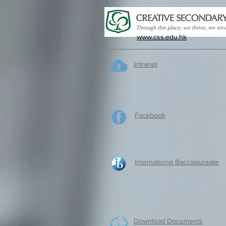
www.css.edu.hk
Intranet
Facebook
International Baccalaureate
Download Documents