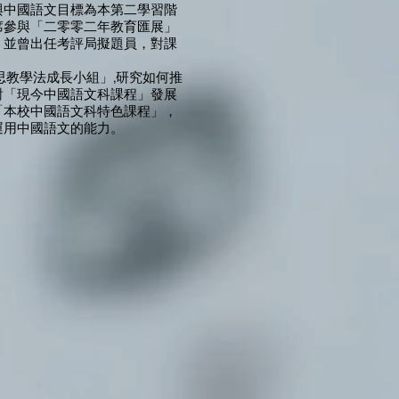
與中國語文目標為本第二學習階
席參與「二零零二年教育匯展」
，並曾出任考評局擬題員，對課
思教學法成長小組」,研究如何推
對「現今中國語文科課程」發展
「本校中國語文科特色課程」，
運用中國語文的能力。