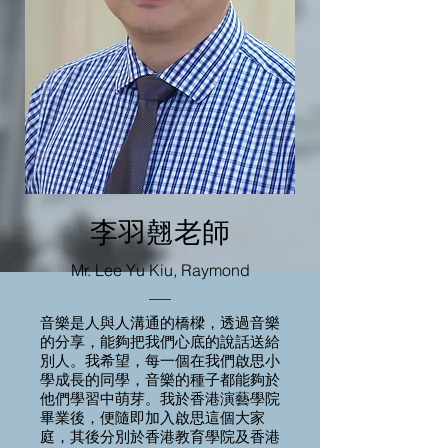
李羽翹老師
Mr. Lee Yu Kiu, Raymond
音樂是人與人溝通的橋樑，透過音樂
的分享，能夠把我們心底的說話送給
別人。我希望，每一個在我們啟思小
學成長的同學，音樂的種子都能夠於
他們學習中萌芽。我於香港演藝學院
畢業後，便隨即加入啟思這個大家
庭，其後分別於香港教育學院及香港