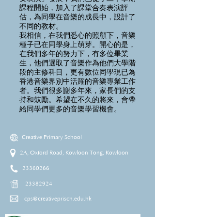
課程開始，加入了課堂合奏表演評
估，為同學在音樂的成長中，設計了
不同的教材。
我相信，在我們悉心的照顧下，音樂
種子已在同學身上萌芽。開心的是，
在我們多年的努力下，有多位畢業
生，他們選取了音樂作為他們大學階
段的主修科目，更有數位同學現已為
香港音樂界別中活躍的音樂專業工作
者。我們很多謝多年來，家長們的支
持和鼓勵。希望在不久的將來，會帶
給同學們更多的音樂學習機會。
Creative Primary School
2A, Oxford Road, Kowloon Tong, Kowloon
23360266
23382924
cps@creativeprisch.edu.hk