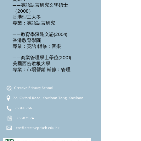
——英語語言研究文學碩士
（2008）
香港理工大學
專業：英語語言研究
——教育學深造文憑(2004)
香港教育學院
專業：英語 輔修：音樂
——商業管理學士學位(2001)
美國西密歇根大學
專業：市場營銷 輔修：管理
Creative Primary School
2A, Oxford Road, Kowloon Tong, Kowloon
23360266
23382924
cps@creativeprisch.edu.hk