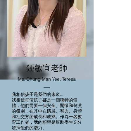
鍾敏宜老師
Ms. Chung Man Yee, Teresa
我相信孩子是我們的未來......
我相信每個孩子都是一個獨特的個
體，他們需要一個安全、關懷和刺激
的氛圍，在其中在情感、智力、身體
和社交方面成長和成熟。作為一名教
育工作者，我的願望是幫助學生充分
發揮他們的潛力。