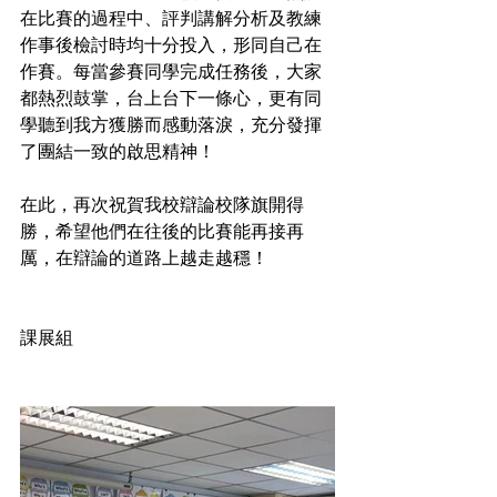
在比賽的過程中、評判講解分析及教練
作事後檢討時均十分投入，形同自己在
作賽。每當參賽同學完成任務後，大家
都熱烈鼓掌，台上台下一條心，更有同
學聽到我方獲勝而感動落淚，充分發揮
了團結一致的啟思精神！
在此，再次祝賀我校辯論校隊旗開得
勝，希望他們在往後的比賽能再接再
厲，在辯論的道路上越走越穩！
課展組